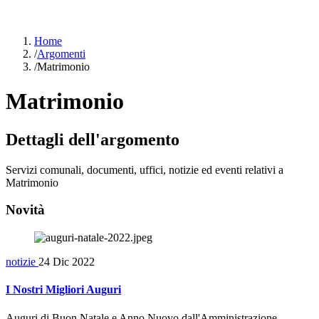
Home
/
Argomenti
/
Matrimonio
Matrimonio
Dettagli dell'argomento
Servizi comunali, documenti, uffici, notizie ed eventi relativi a
Matrimonio
Novità
notizie
24 Dic 2022
I Nostri Migliori Auguri
Auguri di Buon Natale e Anno Nuovo dall'Amministrazione