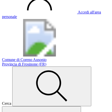
Accedi all'area
personale
Comune di Coreno Ausonio
Provincia di Frosinone (FR)
Cerca