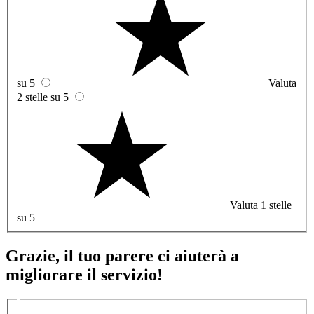
su 5
Valuta
2 stelle su 5
Valuta 1 stelle
su 5
Grazie, il tuo parere ci aiuterà a
migliorare il servizio!