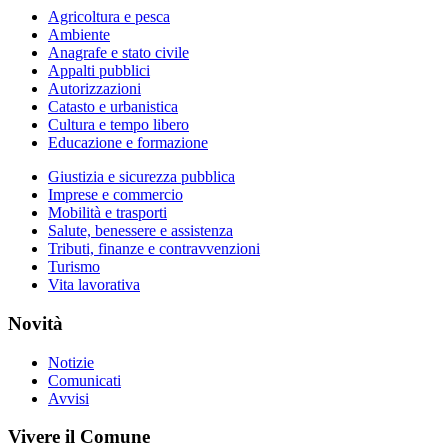
Agricoltura e pesca
Ambiente
Anagrafe e stato civile
Appalti pubblici
Autorizzazioni
Catasto e urbanistica
Cultura e tempo libero
Educazione e formazione
Giustizia e sicurezza pubblica
Imprese e commercio
Mobilità e trasporti
Salute, benessere e assistenza
Tributi, finanze e contravvenzioni
Turismo
Vita lavorativa
Novità
Notizie
Comunicati
Avvisi
Vivere il Comune