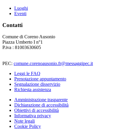
Luoghi
Eventi
Contatti
Comune di Coreno Ausonio
Piazza Umberto I n°1
P.iva : 81003630605
PEC:
comune.corenoausonio.fr@messaggipec.it
Leggi le FAQ
Prenotazione appuntamento
Segnalazione disservizio
Richiesta assistenza
Amministrazione trasparente
Dichiarazione di accessibilità
Obiettivi di accessibilità
Informativa privacy
Note legali
Cookie Policy