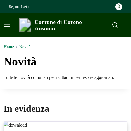
Vai ai contenuti
Vai al footer
Regione Lazio
Comune di Coreno
Ausonio
Contenuti in evidenza
Home
/
Novità
Novità
Tutte le novità comunali per i cittadini per restare aggiornati.
In evidenza