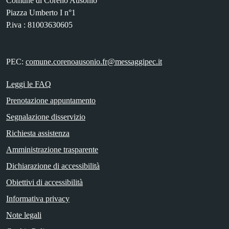
Comune di Coreno Ausonio
Piazza Umberto I n°1
P.iva : 81003630605
PEC:
comune.corenoausonio.fr@messaggipec.it
Leggi le FAQ
Prenotazione appuntamento
Segnalazione disservizio
Richiesta assistenza
Amministrazione trasparente
Dichiarazione di accessibilità
Obiettivi di accessibilità
Informativa privacy
Note legali