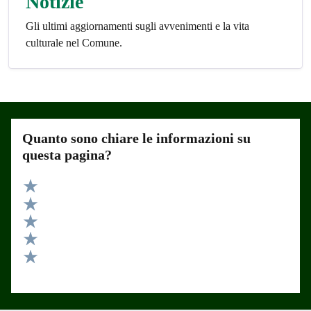
Notizie
Gli ultimi aggiornamenti sugli avvenimenti e la vita
culturale nel Comune.
Quanto sono chiare le informazioni su
questa pagina?
Valuta 5 stelle su 5
Valuta 4 stelle su 5
Valuta 3 stelle su 5
Valuta 2 stelle su 5
Valuta 1 stelle su 5