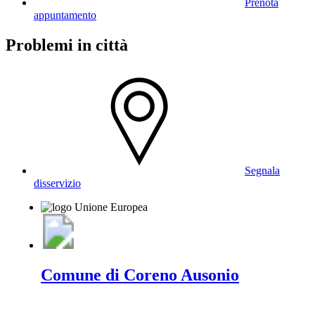
Prenota
appuntamento
Problemi in città
Segnala
disservizio
Comune di Coreno Ausonio