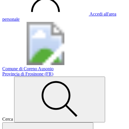
Accedi all'area
personale
Comune di Coreno Ausonio
Provincia di Frosinone (FR)
Cerca