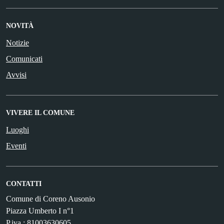
NOVITÀ
Notizie
Comunicati
Avvisi
VIVERE IL COMUNE
Luoghi
Eventi
CONTATTI
Comune di Coreno Ausonio
Piazza Umberto I n°1
P.iva : 81003630605