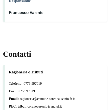
Responsabile
Francesco Valente
Contatti
Ragioneria e Tributi
Telefono:
0776 997019
Fax:
0776 997019
Email:
ragioneria@comune.corenoausonio.fr.it
PEC:
tributi.corenoausonio@anutel.it