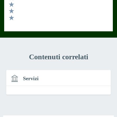
Valuta 4 stelle su 5
Valuta 3 stelle su 5
Valuta 2 stelle su 5
Valuta 1 stelle su 5
Contenuti correlati
Servizi