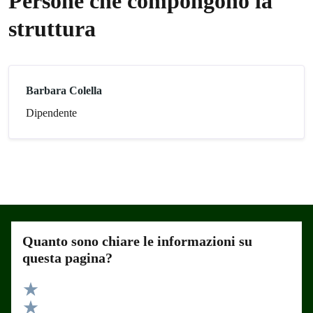
Persone che compongono la
struttura
Barbara Colella
Dipendente
Quanto sono chiare le informazioni su
questa pagina?
Valuta 5 stelle su 5