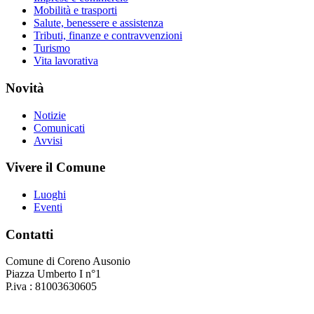
Mobilità e trasporti
Salute, benessere e assistenza
Tributi, finanze e contravvenzioni
Turismo
Vita lavorativa
Novità
Notizie
Comunicati
Avvisi
Vivere il Comune
Luoghi
Eventi
Contatti
Comune di Coreno Ausonio
Piazza Umberto I n°1
P.iva : 81003630605