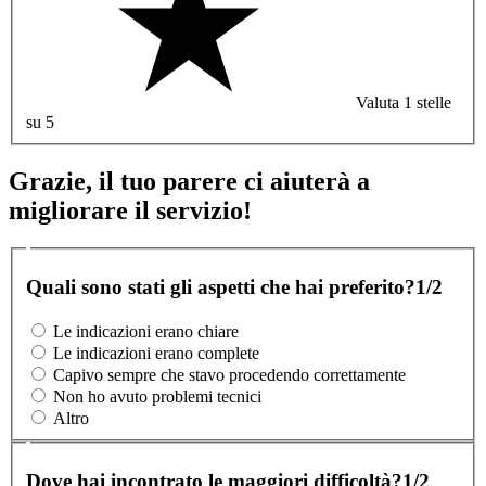
Valuta 1 stelle
su 5
Grazie, il tuo parere ci aiuterà a
migliorare il servizio!
Quali sono stati gli aspetti che hai preferito?
1/2
Le indicazioni erano chiare
Le indicazioni erano complete
Capivo sempre che stavo procedendo correttamente
Non ho avuto problemi tecnici
Altro
Dove hai incontrato le maggiori difficoltà?
1/2