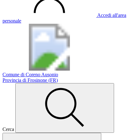
Accedi all'area
personale
Comune di Coreno Ausonio
Provincia di Frosinone (FR)
Cerca