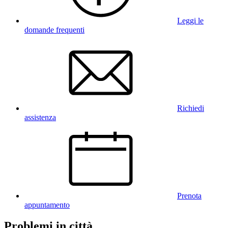
Leggi le
domande frequenti
Richiedi
assistenza
Prenota
appuntamento
Problemi in città