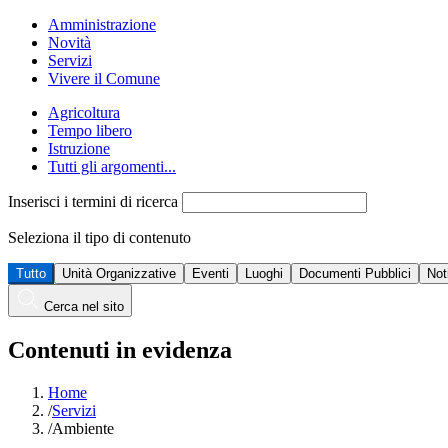
Amministrazione
Novità
Servizi
Vivere il Comune
Agricoltura
Tempo libero
Istruzione
Tutti gli argomenti...
Inserisci i termini di ricerca
Seleziona il tipo di contenuto
Tutto
Unità Organizzative
Eventi
Luoghi
Documenti Pubblici
Not
Cerca nel sito
Contenuti in evidenza
Home
/
Servizi
/
Ambiente