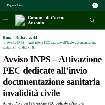
Vai ai contenuti
Vai al footer
Regione Lazio
Comune di Coreno
Ausonio
Contenuti in evidenza
Home
/
Novità
/
avvisi
/
Avviso INPS – Attivazione PEC dedicate all’invio documentazione
sanitaria invalidità civile
Avviso INPS – Attivazione
PEC dedicate all’invio
documentazione sanitaria
invalidità civile
Avviso INPS per l'attivazione PEC dedicate all'invio di