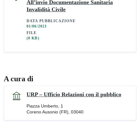
All’invio Documentazione Sanitaria
Invalidità Civile
DATA PUBBLICAZIONE
01/06/2021
FILE
(0 KB)
A cura di
URP – Ufficio Relazioni con il pubblico
Piazza Umberto, 1
Coreno Ausonio (FR), 03040