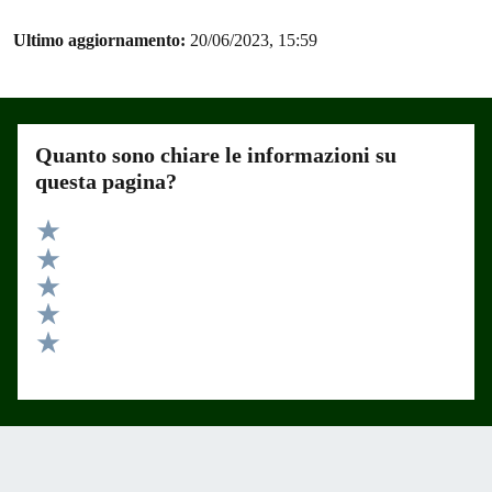
Ultimo aggiornamento:
20/06/2023, 15:59
Quanto sono chiare le informazioni su
questa pagina?
Valuta 5 stelle su 5
Valuta 4 stelle su 5
Valuta 3 stelle su 5
Valuta 2 stelle su 5
Valuta 1 stelle su 5