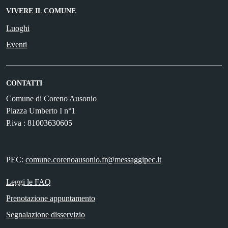
VIVERE IL COMUNE
Luoghi
Eventi
CONTATTI
Comune di Coreno Ausonio
Piazza Umberto I n°1
P.iva : 81003630605
PEC:
comune.corenoausonio.fr@messaggipec.it
Leggi le FAQ
Prenotazione appuntamento
Segnalazione disservizio