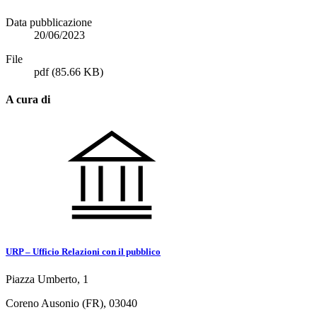
Data pubblicazione
20/06/2023
File
pdf
(85.66 KB)
A cura di
URP – Ufficio Relazioni con il pubblico
Piazza Umberto, 1
Coreno Ausonio (FR), 03040