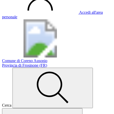
Accedi all'area
personale
Comune di Coreno Ausonio
Provincia di Frosinone (FR)
Cerca