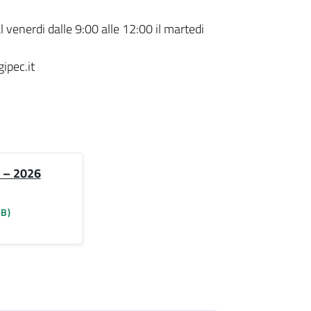
l venerdi dalle 9:00 alle 12:00 il martedi
ipec.it
 – 2026
KB)