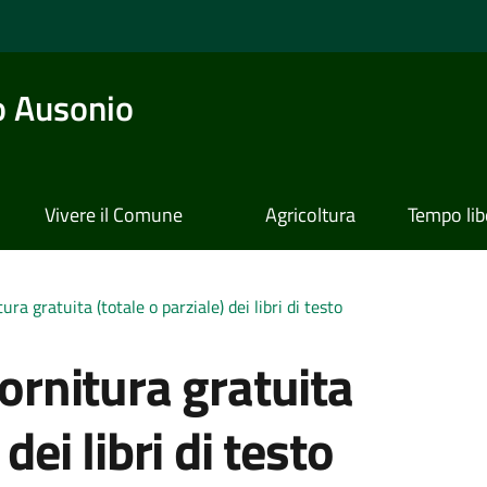
o Ausonio
Vivere il Comune
Agricoltura
Tempo lib
ura gratuita (totale o parziale) dei libri di testo
fornitura gratuita
dei libri di testo