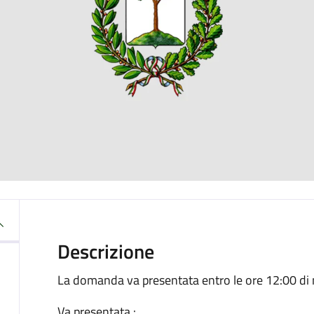
Descrizione
La domanda va presentata entro le ore 12:00 di
Va presentata :