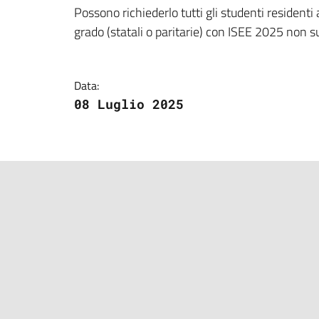
Dettagli della notizi
Possono richiederlo tutti gli studenti residenti a
grado (statali o paritarie) con ISEE 2025 non 
Data:
08 Luglio 2025