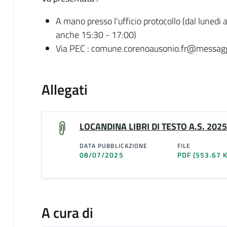
A mano presso l'ufficio protocollo (dal lunedi a
anche 15:30 - 17:00)
Via PEC : comune.corenoausonio.fr@messagg
Allegati
LOCANDINA LIBRI DI TESTO A.S. 2025
DATA PUBBLICAZIONE
FILE
08/07/2025
PDF
(553.67 
A cura di