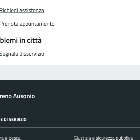
Richiedi assistenza
Prenota appuntamento
blemi in città
Segnala disservizio
reno Ausonio
E DI SERVIZIO
ra e pesca
Giustizia e sicurezza pubblica