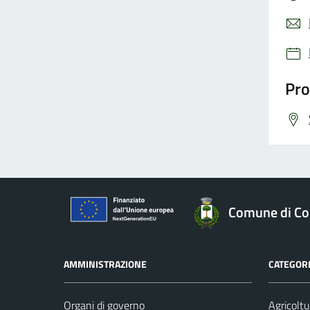
Pro
Comune di Co
AMMINISTRAZIONE
CATEGORI
Organi di governo
Agricoltu