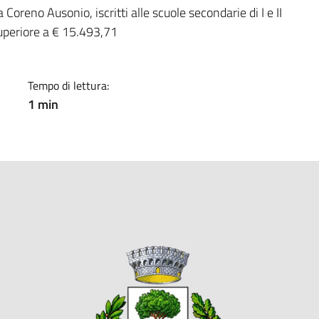
a
 Coreno Ausonio, iscritti alle scuole secondarie di I e II
superiore a € 15.493,71
Tempo di lettura:
1 min