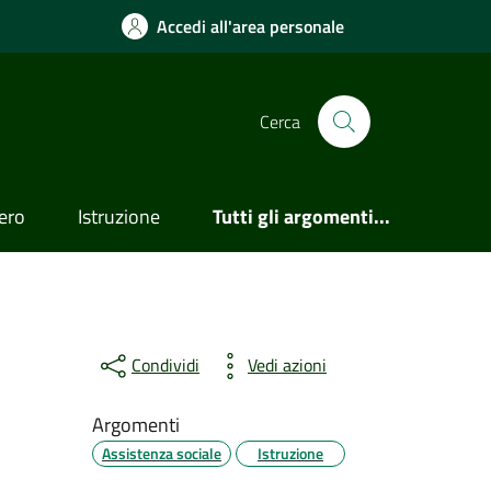
Accedi all'area personale
Cerca
ero
Istruzione
Tutti gli argomenti...
Condividi
Vedi azioni
Argomenti
Assistenza sociale
Istruzione