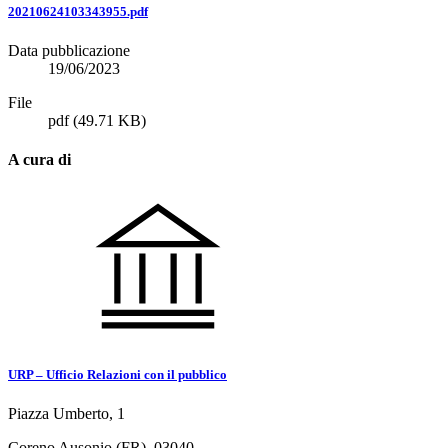
20210624103343955.pdf
Data pubblicazione
19/06/2023
File
pdf
(49.71 KB)
A cura di
URP – Ufficio Relazioni con il pubblico
Piazza Umberto, 1
Coreno Ausonio (FR), 03040