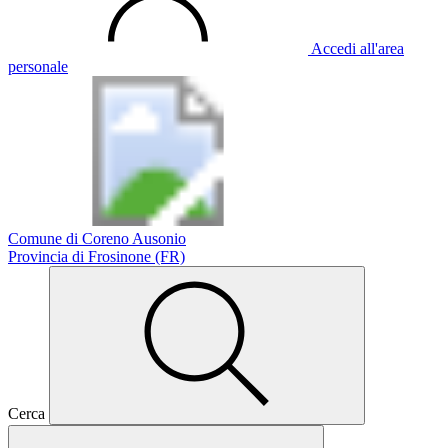
Accedi all'area
personale
Comune di Coreno Ausonio
Provincia di Frosinone (FR)
Cerca