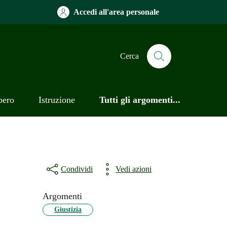
Accedi all'area personale
Cerca
bero
Istruzione
Tutti gli argomenti...
Condividi
Vedi azioni
Argomenti
Giustizia