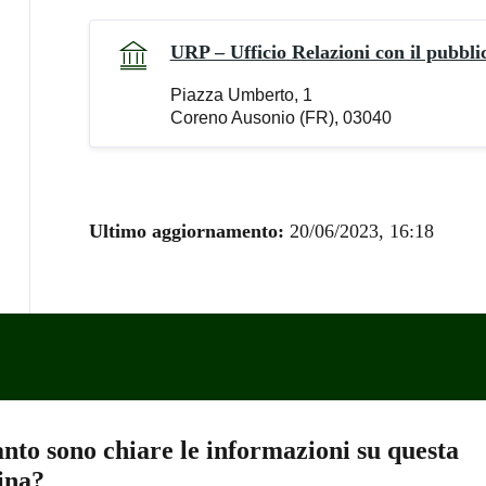
URP – Ufficio Relazioni con il pubbli
Piazza Umberto, 1
Coreno Ausonio (FR), 03040
Ultimo aggiornamento:
20/06/2023, 16:18
nto sono chiare le informazioni su questa
ina?