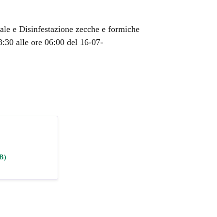
ale e Disinfestazione zecche e formiche
3:30 alle ore 06:00 del 16-07-
B)