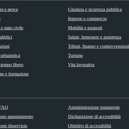
ra e pesca
Giustizia e sicurezza pubblica
e
Imprese e commercio
e stato civile
Mobilità e trasporti
ubblici
Salute, benessere e assistenza
zioni
Tributi, finanze e contravvenzioni
 urbanistica
Turismo
 tempo libero
Vita lavorativa
ne e formazione
 FAQ
Amministrazione trasparente
ione appuntamento
Dichiarazione di accessibilità
one disservizio
Obiettivi di accessibilità