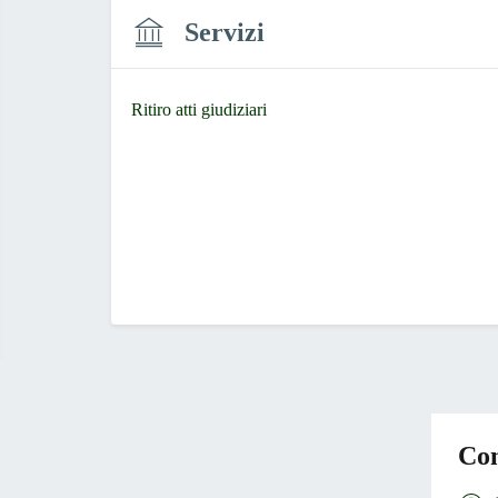
Servizi
Ritiro atti giudiziari
Con