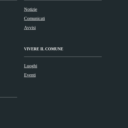
Notizie
Comunicati
Avvisi
VIVERE IL COMUNE
Luoghi
Eventi