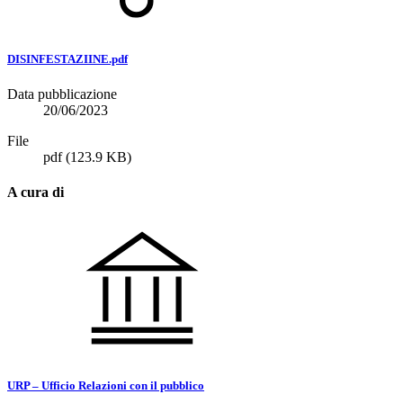
DISINFESTAZIINE.pdf
Data pubblicazione
20/06/2023
File
pdf
(123.9 KB)
A cura di
URP – Ufficio Relazioni con il pubblico