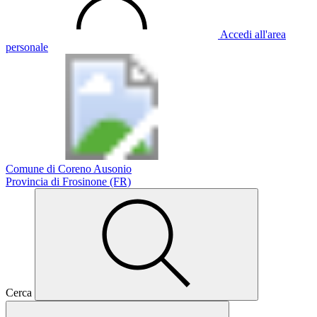
Accedi all'area
personale
Comune di Coreno Ausonio
Provincia di Frosinone (FR)
Cerca