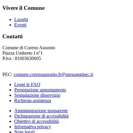
Vivere il Comune
Luoghi
Eventi
Contatti
Comune di Coreno Ausonio
Piazza Umberto I n°1
P.iva : 81003630605
PEC:
comune.corenoausonio.fr@messaggipec.it
Leggi le FAQ
Prenotazione appuntamento
Segnalazione disservizio
Richiesta assistenza
Amministrazione trasparente
Dichiarazione di accessibilità
Obiettivi di accessibilità
Informativa privacy
Note legali