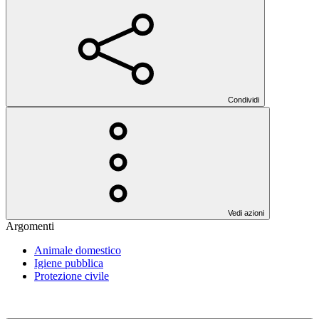
Condividi
Vedi azioni
Argomenti
Animale domestico
Igiene pubblica
Protezione civile