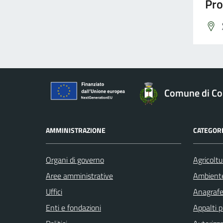
Pro
Comune di Co
AMMINISTRAZIONE
CATEGORI
Organi di governo
Agricoltu
Aree amministrative
Ambient
Uffici
Anagrafe 
Enti e fondazioni
Appalti p