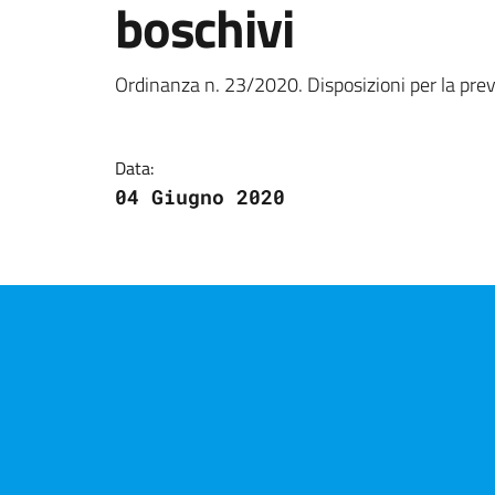
boschivi
Dettagli della notizi
Ordinanza n. 23/2020. Disposizioni per la pre
Data:
04 Giugno 2020