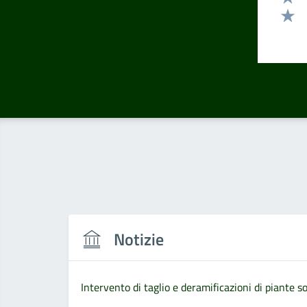
Valut
Valut
Notizie
Intervento di taglio e deramificazioni di piante so