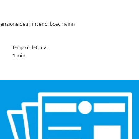
a
venzione degli incendi boschivinn
Tempo di lettura:
1 min