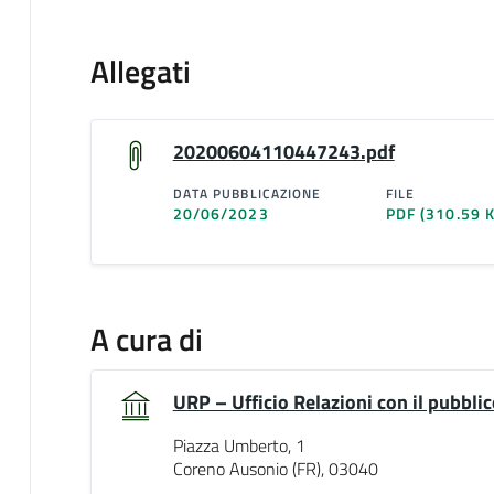
Allegati
20200604110447243.pdf
DATA PUBBLICAZIONE
FILE
20/06/2023
PDF
(310.59 
A cura di
URP – Ufficio Relazioni con il pubblic
Piazza Umberto, 1
Coreno Ausonio (FR), 03040