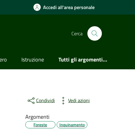
Accedi all'area personale
Cerca
ero
Istruzione
Tutti gli argomenti...
Condividi
Vedi azioni
Argomenti
Foreste
Inquinamento