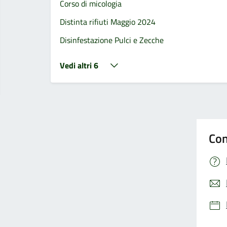
Corso di micologia
Distinta rifiuti Maggio 2024
Disinfestazione Pulci e Zecche
Vedi altri 6
Con