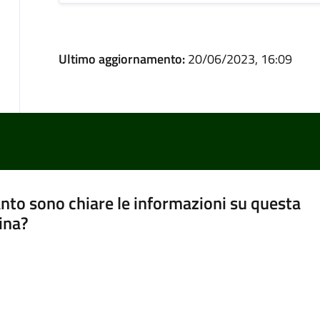
Ultimo aggiornamento:
20/06/2023, 16:09
nto sono chiare le informazioni su questa
ina?
a 5 stelle su 5
a 4 stelle su 5
a 3 stelle su 5