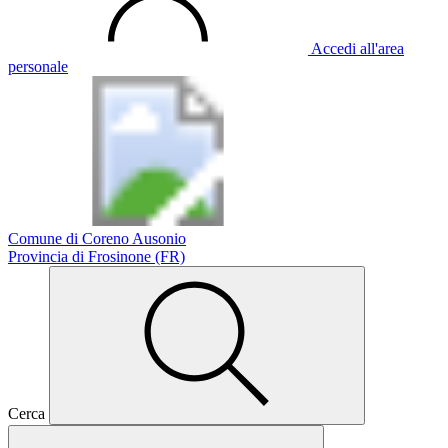
Accedi all'area
personale
Comune di Coreno Ausonio
Provincia di Frosinone (FR)
Cerca