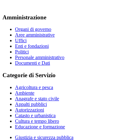
Amministrazione
Organi di governo
Aree amministrative
Uffici
Enti e fondazioni
Politici
Personale amministrativo
Documenti e Dati
Categorie di Servizio
Agricoltura e pesca
Ambiente
Anagrafe e stato civile
Appalti pubblici
Autorizzazioni
Catasto e urbanistica
Cultura e tempo libero
Educazione e formazione
Giustizia e sicurezza pubblica