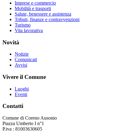
Imprese e commercio
Mobilità e trasporti
Salute, benessere e assistenza
Tributi, finanze e contravvenzioni
Turismo
Vita lavorativa
Novità
Notizie
Comunicati
Avvisi
Vivere il Comune
Luoghi
Eventi
Contatti
Comune di Coreno Ausonio
Piazza Umberto I n°1
P.iva : 81003630605