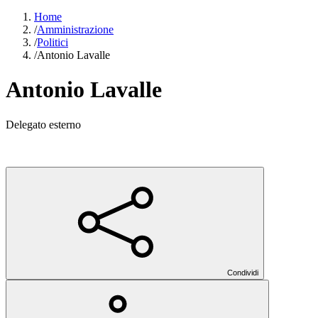
Home
/
Amministrazione
/
Politici
/
Antonio Lavalle
Antonio Lavalle
Delegato esterno
Condividi