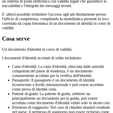
un sistema di posta elettronica con validità legale che garantisce la
tracciabilità e l'integrità dei messaggi inviati.
E' altresì possibile richiedere l'accesso agli atti direttamente presso
l'ufficio di competenza, compilando la modulisitica presente in loco
corredata da copia fotostatica di un documento di identità in corso di
validità
Cosa serve
Un documento d'identità in corso di validità.
I documenti d'identità accettati di solito includono:
Carta d'identità: La carta d'identità, rilasciata dalle autorità
competenti del paese di residenza, è un documento
comunemente accettato per la verifica dell'identità.
Passaporto: Il passaporto è un documento di identità
riconosciuto a livello internazionale e può essere accettato
come prova di identità certa.
Patente di guida: La patente di guida, sebbene sia
principalmente un documento per la guida, può essere
accettata come documento d'identità valido solo in alcuni casi.
Permesso di soggiorno: Nel caso di cittadini stranieri residenti
nel paese, il permesso di soggiorno può essere richiesto come