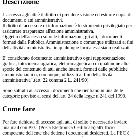
Descrizione
L'accesso agli atti è il diritto di prendere visione ed estrarre copia di
documenti o atti amministrativi.
Il diritto di accesso e di informazione è lo strumento privilegiato per
assicurare trasparenza all'azione amministrativa.
Oggetto dell'accesso sono le informazioni, gli atti, i documenti
formati dalla Pubblica Amministrazione o comunque utilizzati ai fini
dell'attività amministrativa in qualunque forma essi siano realizzati.
E' considerato documento amministrativo ogni rappresentazione
grafica, fotocinematografica, elettromagnetica o di qualunque altra
specie del contenuto di atti, anche interni, formati dalle pubbliche
amministrazioni o, comunque, utilizzati ai fini dell'attività
amministrativa".(art. 22 comma 2 L. 241/90).
Sono sottratti all'accesso i documenti che rientrano in una delle
categorie previste ai sensi dell'art. 24 della legge n.241 del 1990.
Come fare
Per fare richiesta di accesso agli atti, di solito è necessario inviare
una mail con PEC (Posta Elettronica Certificata) all'ufficio
competente dell'ente che detiene i documenti desiderati. La PEC è