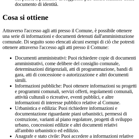
documento di identità.
Cosa si ottiene
Attraverso l'accesso agli atti presso il Comune, è possibile ottenere
una serie di informazioni e documenti detenuti dall'amministrazione
comunale. Di seguito sono elencati alcuni esempi di ciò che potresti
ottenere attraverso l'accesso agli atti presso il Comune:
Documenti amministrativi: Puoi richiedere copie di documenti
amministrativi, come delibere del consiglio comunale,
determinazioni dirigenziali, atti di programmazione, bandi di
gara, atti di concessione o autorizzazione e altri documenti
simili.
Informazioni pubbliche: Puoi ottenere informazioni su progetti
e programmi comunali, servizi offerti, regolamenti comunali,
attività culturali o ricreative, eventi pubblici, e altre
informazioni di interesse pubblico relative al Comune.
Urbanistica e edilizia: Puoi richiedere informazioni e
documentazione riguardante piani urbanistici, permessi di
costruzione, varianti al piano regolatore, progetti di sviluppo
urbano, concessioni edilizie e altri documenti relativi
all'ambito urbanistico ed edilizio.
Anagrafe e stato civile: Puoi accedere a informazioni relative