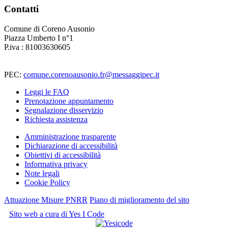
Contatti
Comune di Coreno Ausonio
Piazza Umberto I n°1
P.iva : 81003630605
PEC:
comune.corenoausonio.fr@messaggipec.it
Leggi le FAQ
Prenotazione appuntamento
Segnalazione disservizio
Richiesta assistenza
Amministrazione trasparente
Dichiarazione di accessibilità
Obiettivi di accessibilità
Informativa privacy
Note legali
Cookie Policy
Attuazione Misure PNRR
Piano di miglioramento del sito
Sito web a cura di Yes I Code