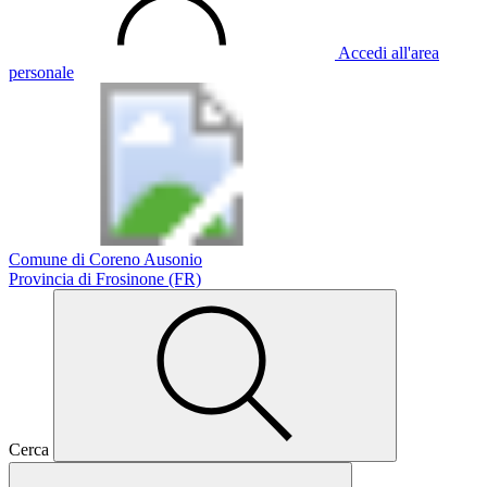
Accedi all'area
personale
Comune di Coreno Ausonio
Provincia di Frosinone (FR)
Cerca