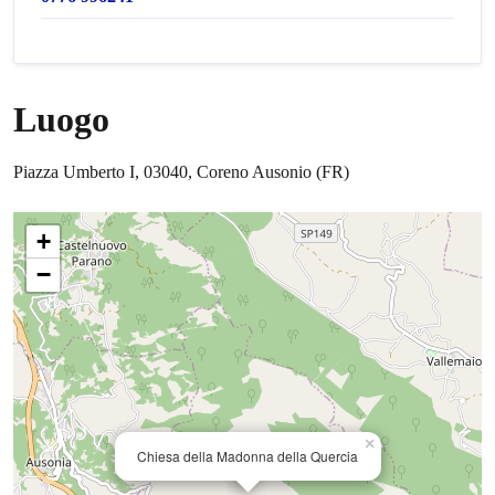
Luogo
Piazza Umberto I, 03040, Coreno Ausonio (FR)
+
−
×
Chiesa della Madonna della Quercia