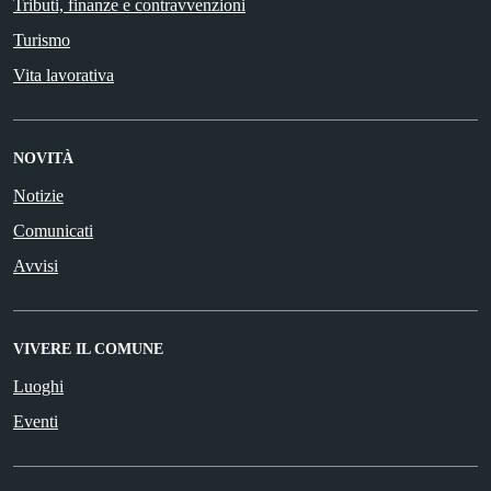
Tributi, finanze e contravvenzioni
Turismo
Vita lavorativa
NOVITÀ
Notizie
Comunicati
Avvisi
VIVERE IL COMUNE
Luoghi
Eventi