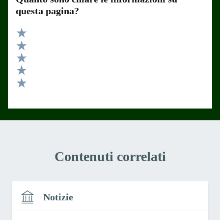
questa pagina?
Valuta 5 stelle su 5
Valuta 4 stelle su 5
Valuta 3 stelle su 5
Valuta 2 stelle su 5
Valuta 1 stelle su 5
Contenuti correlati
Notizie