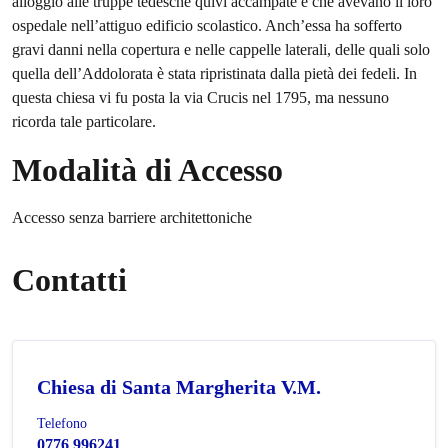
alloggio alle truppe tedesche quivi accampate e che avevano il loro
ospeda­le nell’attiguo edificio scolastico. Anch’essa ha sofferto
gravi danni nella copertura e nelle cappelle laterali, delle quali solo
quella dell’Addolorata è stata ripristinata dalla pietà dei fedeli. In
questa chiesa vi fu posta la via Crucis nel 1795, ma nessuno
ricorda tale particolare.
Modalità di Accesso
Accesso senza barriere architettoniche
Contatti
Chiesa di Santa Margherita V.M.
Telefono
0776 996241