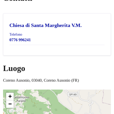
Chiesa di Santa Margherita V.M.
Telefono
0776 996241
Luogo
Coreno Ausonio, 03040, Coreno Ausonio (FR)
+
−