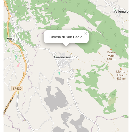
×
Chiesa di San Paolo