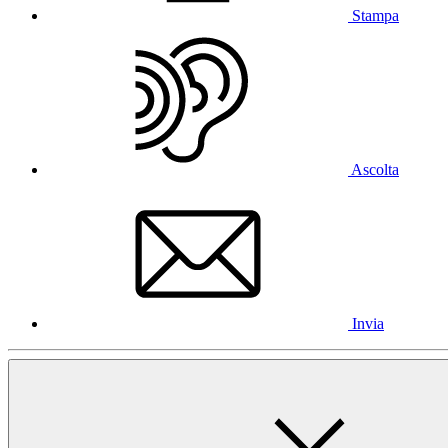
Stampa
Ascolta
Invia