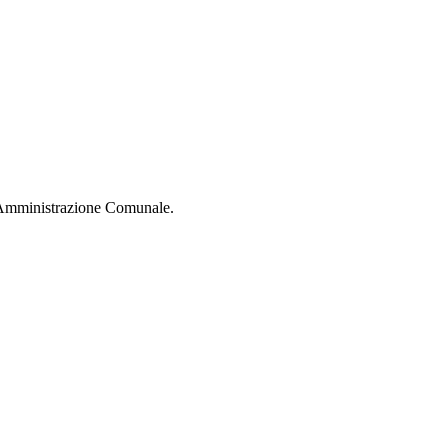
l’ Amministrazione Comunale.