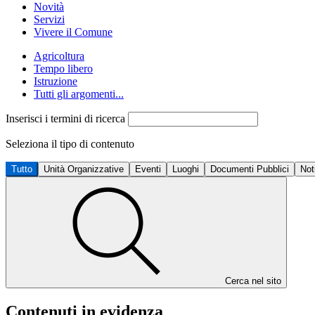
Novità
Servizi
Vivere il Comune
Agricoltura
Tempo libero
Istruzione
Tutti gli argomenti...
Inserisci i termini di ricerca
Seleziona il tipo di contenuto
Tutto
Unità Organizzative
Eventi
Luoghi
Documenti Pubblici
Not
Cerca nel sito
Contenuti in evidenza