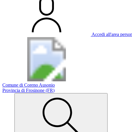
Accedi all'area perso
Comune di Coreno Ausonio
Provincia di Frosinone (FR)