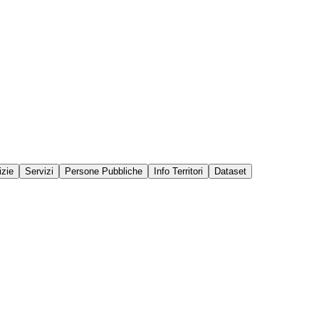
izie
Servizi
Persone Pubbliche
Info Territori
Dataset