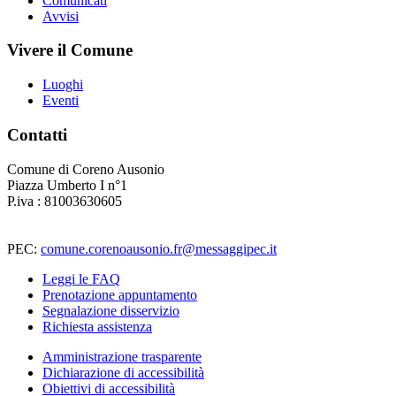
Comunicati
Avvisi
Vivere il Comune
Luoghi
Eventi
Contatti
Comune di Coreno Ausonio
Piazza Umberto I n°1
P.iva : 81003630605
PEC:
comune.corenoausonio.fr@messaggipec.it
Leggi le FAQ
Prenotazione appuntamento
Segnalazione disservizio
Richiesta assistenza
Amministrazione trasparente
Dichiarazione di accessibilità
Obiettivi di accessibilità