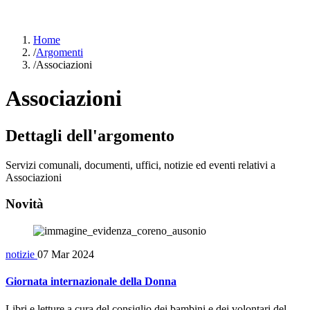
Home
/
Argomenti
/
Associazioni
Associazioni
Dettagli dell'argomento
Servizi comunali, documenti, uffici, notizie ed eventi relativi a
Associazioni
Novità
notizie
07 Mar 2024
Giornata internazionale della Donna
Libri e letture a cura del consiglio dei bambini e dei volontari del