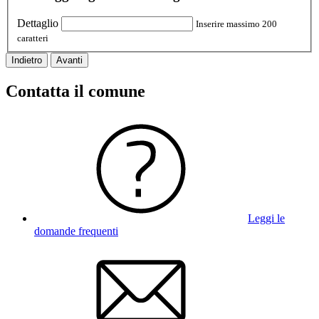
Dettaglio
Inserire massimo 200
caratteri
Indietro
Avanti
Contatta il comune
Leggi le
domande frequenti