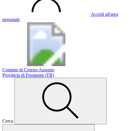
Accedi all'area
personale
Comune di Coreno Ausonio
Provincia di Frosinone (FR)
Cerca