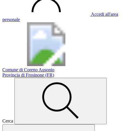
Accedi all'area
personale
Comune di Coreno Ausonio
Provincia di Frosinone (FR)
Cerca