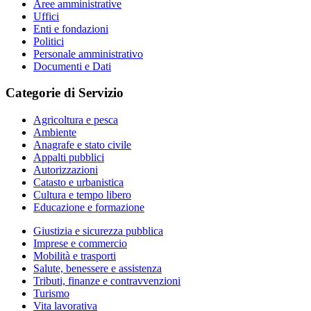
Aree amministrative
Uffici
Enti e fondazioni
Politici
Personale amministrativo
Documenti e Dati
Categorie di Servizio
Agricoltura e pesca
Ambiente
Anagrafe e stato civile
Appalti pubblici
Autorizzazioni
Catasto e urbanistica
Cultura e tempo libero
Educazione e formazione
Giustizia e sicurezza pubblica
Imprese e commercio
Mobilità e trasporti
Salute, benessere e assistenza
Tributi, finanze e contravvenzioni
Turismo
Vita lavorativa