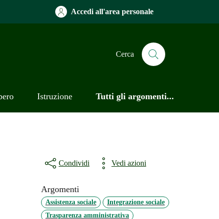
Accedi all'area personale
Cerca
bero
Istruzione
Tutti gli argomenti...
Condividi
Vedi azioni
Argomenti
Assistenza sociale
Integrazione sociale
Trasparenza amministrativa