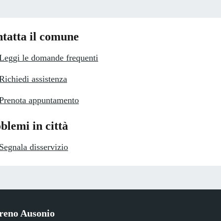
tatta il comune
Leggi le domande frequenti
Richiedi assistenza
Prenota appuntamento
blemi in città
Segnala disservizio
reno Ausonio