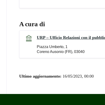
A cura di
URP – Ufficio Relazioni con il pubbli
Piazza Umberto, 1
Coreno Ausonio (FR), 03040
Ultimo aggiornamento:
16/05/2023, 00:00