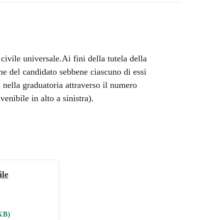
civile universale.Ai fini della tutela della
e del candidato sebbene ciascuno di essi
o nella graduatoria attraverso il numero
enibile in alto a sinistra).
ile
KB)