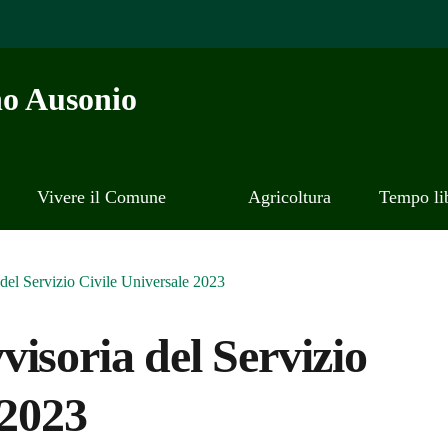
o Ausonio
Vivere il Comune
Agricoltura
Tempo li
del Servizio Civile Universale 2023
isoria del Servizio
 2023