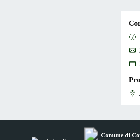
Con
Pro
Comune di Co