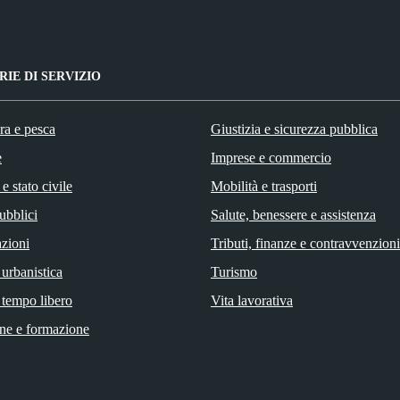
IE DI SERVIZIO
ra e pesca
Giustizia e sicurezza pubblica
e
Imprese e commercio
e stato civile
Mobilità e trasporti
ubblici
Salute, benessere e assistenza
zioni
Tributi, finanze e contravvenzioni
 urbanistica
Turismo
 tempo libero
Vita lavorativa
ne e formazione