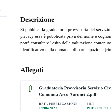
Descrizione
Si pubblica la graduatoria provvisoria del servizio 
privacy essa è pubblicata priva del nome e cognom
potrà consultare l'esito della valutazione contenut
identificativo della domanda di partecipazione (rinv
Allegati
Graduatoria Provvisoria Servizio Civ
Comunita Arco Aurunci 2.pdf
DATA PUBBLICAZIONE
FILE
19/06/2023
PDF
(191.71 