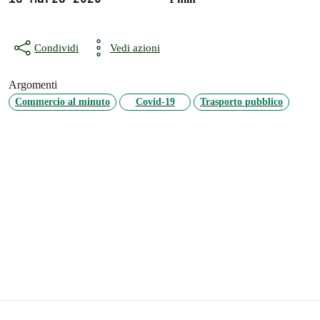
Condividi
Vedi azioni
Argomenti
Commercio al minuto
Covid-19
Trasporto pubblico