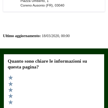
Piazza Umberto, 1
Coreno Ausonio (FR), 03040
Ultimo aggiornamento:
18/03/2020, 00:00
Quanto sono chiare le informazioni su
questa pagina?
Valuta 5 stelle su 5
Valuta 4 stelle su 5
Valuta 3 stelle su 5
Valuta 2 stelle su 5
Valuta 1 stelle su 5