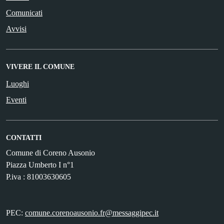
Comunicati
Avvisi
VIVERE IL COMUNE
Luoghi
Eventi
CONTATTI
Comune di Coreno Ausonio
Piazza Umberto I n°1
P.iva : 81003630605
PEC:
comune.corenoausonio.fr@messaggipec.it