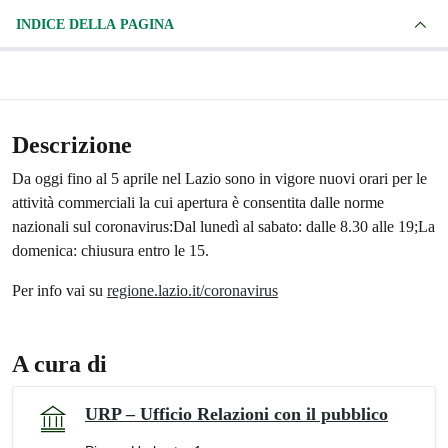
INDICE DELLA PAGINA
Descrizione
Da oggi fino al 5 aprile nel Lazio sono in vigore nuovi orari per le
attività commerciali la cui apertura è consentita dalle norme
nazionali sul coronavirus:Dal lunedì al sabato: dalle 8.30 alle 19;La
domenica: chiusura entro le 15.
Per info vai su
regione.lazio.it/coronavirus
A cura di
URP – Ufficio Relazioni con il pubblico