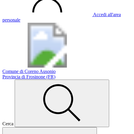
Accedi all'area
personale
Comune di Coreno Ausonio
Provincia di Frosinone (FR)
Cerca