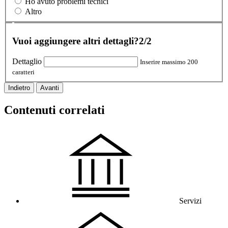
Ho avuto problemi tecnici
Altro
Vuoi aggiungere altri dettagli?
2/2
Dettaglio
Inserire massimo 200
caratteri
Indietro
Avanti
Contenuti correlati
Servizi