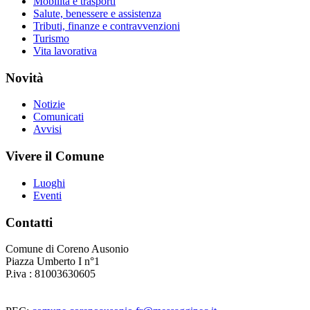
Mobilità e trasporti
Salute, benessere e assistenza
Tributi, finanze e contravvenzioni
Turismo
Vita lavorativa
Novità
Notizie
Comunicati
Avvisi
Vivere il Comune
Luoghi
Eventi
Contatti
Comune di Coreno Ausonio
Piazza Umberto I n°1
P.iva : 81003630605