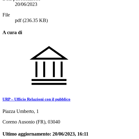
20/06/2023
File
pdf
(236.35 KB)
A cura di
URP – Ufficio Relazioni con il pubblico
Piazza Umberto, 1
Coreno Ausonio (FR), 03040
Ultimo aggiornamento:
20/06/2023, 16:11