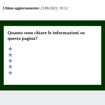
Ultimo aggiornamento:
21/06/2023, 10:12
Quanto sono chiare le informazioni su
questa pagina?
Valuta 5 stelle su 5
Valuta 4 stelle su 5
Valuta 3 stelle su 5
Valuta 2 stelle su 5
Valuta 1 stelle su 5