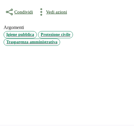
Condividi
Vedi azioni
Argomenti
Igiene pubblica
Protezione civile
Trasparenza amministrativa