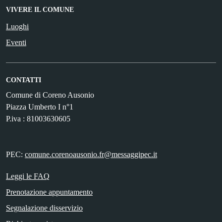
VIVERE IL COMUNE
Luoghi
Eventi
CONTATTI
Comune di Coreno Ausonio
Piazza Umberto I n°1
P.iva : 81003630605
PEC:
comune.corenoausonio.fr@messaggipec.it
Leggi le FAQ
Prenotazione appuntamento
Segnalazione disservizio