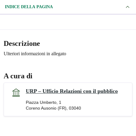
INDICE DELLA PAGINA
Descrizione
Ulteriori informazioni in allegato
A cura di
URP – Ufficio Relazioni con il pubblico
Piazza Umberto, 1
Coreno Ausonio (FR), 03040