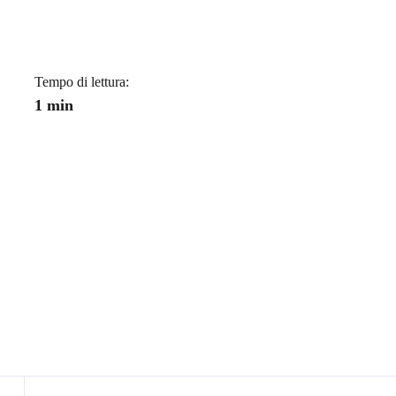
a
Tempo di lettura:
1 min