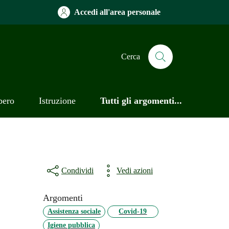
Accedi all'area personale
Cerca
bero
Istruzione
Tutti gli argomenti...
Condividi
Vedi azioni
Argomenti
Assistenza sociale
Covid-19
Igiene pubblica