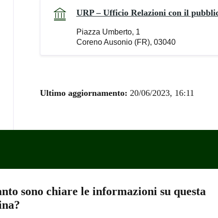
URP – Ufficio Relazioni con il pubbli
Piazza Umberto, 1
Coreno Ausonio (FR), 03040
Ultimo aggiornamento:
20/06/2023, 16:11
nto sono chiare le informazioni su questa
ina?