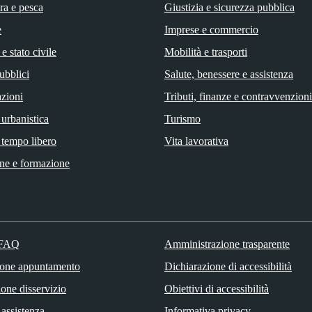
ra e pesca
Giustizia e sicurezza pubblica
e
Imprese e commercio
e stato civile
Mobilità e trasporti
ubblici
Salute, benessere e assistenza
zioni
Tributi, finanze e contravvenzioni
 urbanistica
Turismo
 tempo libero
Vita lavorativa
ne e formazione
 FAQ
Amministrazione trasparente
ione appuntamento
Dichiarazione di accessibilità
one disservizio
Obiettivi di accessibilità
 assistenza
Informativa privacy