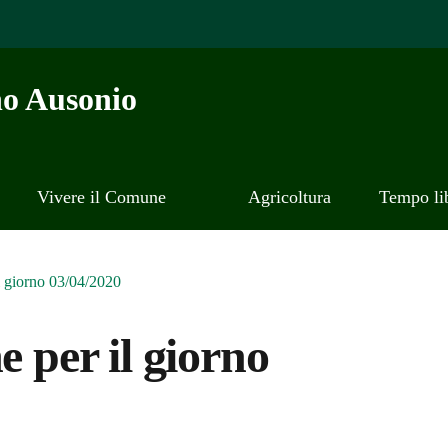
o Ausonio
Vivere il Comune
Agricoltura
Tempo li
l giorno 03/04/2020
e per il giorno