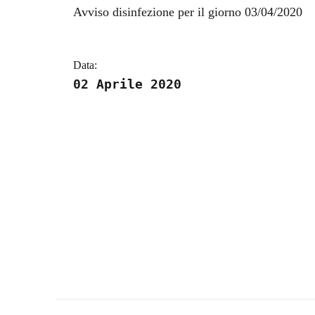
Dettagli della notizi
Avviso disinfezione per il giorno 03/04/2020
Data:
02 Aprile 2020