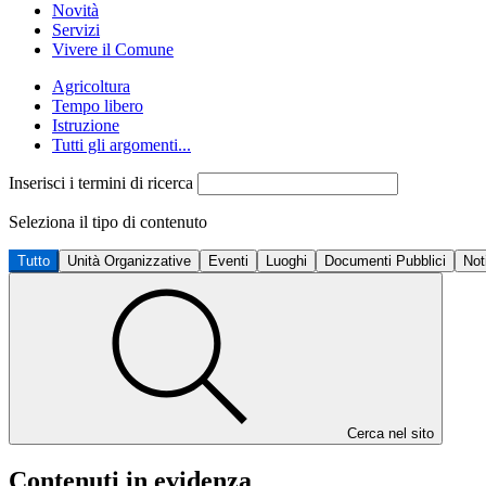
Novità
Servizi
Vivere il Comune
Agricoltura
Tempo libero
Istruzione
Tutti gli argomenti...
Inserisci i termini di ricerca
Seleziona il tipo di contenuto
Tutto
Unità Organizzative
Eventi
Luoghi
Documenti Pubblici
Not
Cerca nel sito
Contenuti in evidenza