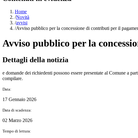
Home
/
Novità
/
avvisi
/
Avviso pubblico per la concessione di contributi per il pagame
Avviso pubblico per la concessio
Dettagli della notizia
e domande dei richiedenti possono essere presentate al Comune a parti
compilare.
Data:
17 Gennaio 2026
Data di scadenza:
02 Marzo 2026
Tempo di lettura: