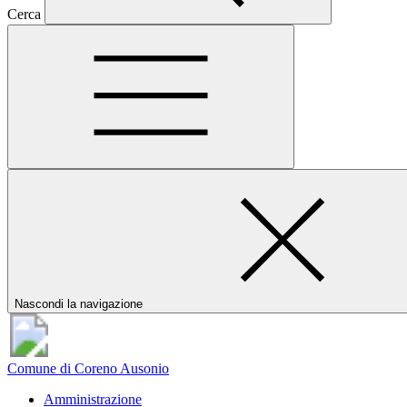
Cerca
Nascondi la navigazione
Comune di Coreno Ausonio
Amministrazione