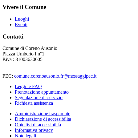
Vivere il Comune
Luoghi
Eventi
Contatti
Comune di Coreno Ausonio
Piazza Umberto I n°1
P.iva : 81003630605
PEC:
comune.corenoausonio.fr@messaggipec.it
Leggi le FAQ
Prenotazione appuntamento
Segnalazione disservizio
Richiesta assistenza
Amministrazione trasparente
Dichiarazione di accessibilità
Obiettivi di accessibilità
Informativa privacy
Note legali