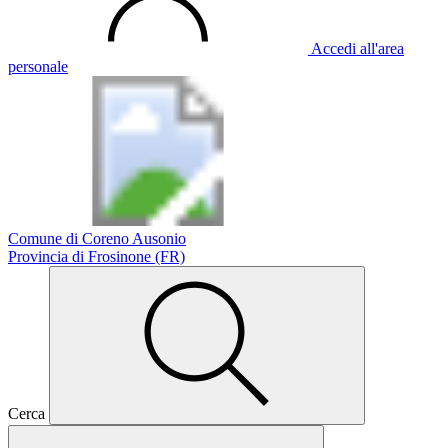
Accedi all'area
personale
Comune di Coreno Ausonio
Provincia di Frosinone (FR)
Cerca