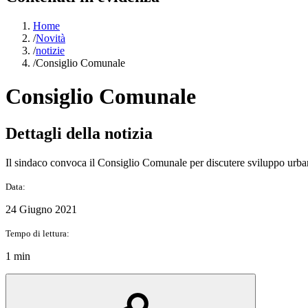
Home
/
Novità
/
notizie
/
Consiglio Comunale
Consiglio Comunale
Dettagli della notizia
Il sindaco convoca il Consiglio Comunale per discutere sviluppo urban
Data:
24 Giugno 2021
Tempo di lettura:
1 min