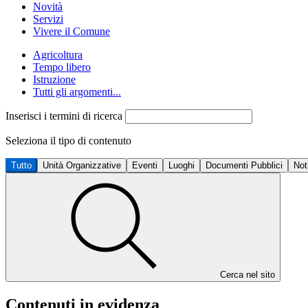
Novità
Servizi
Vivere il Comune
Agricoltura
Tempo libero
Istruzione
Tutti gli argomenti...
Inserisci i termini di ricerca
Seleziona il tipo di contenuto
Tutto
Unità Organizzative
Eventi
Luoghi
Documenti Pubblici
Not
Cerca nel sito
Contenuti in evidenza