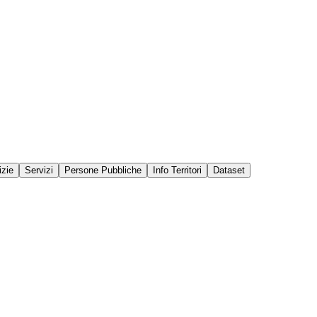
izie
Servizi
Persone Pubbliche
Info Territori
Dataset