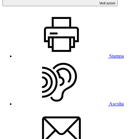
Vedi azioni
Stampa
Ascolta