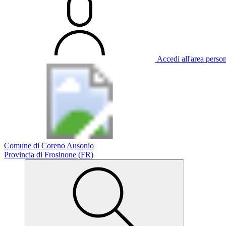
Accedi all'area perso
Comune di Coreno Ausonio
Provincia di Frosinone (FR)