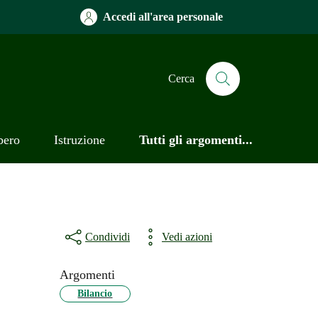
Accedi all'area personale
Cerca
bero
Istruzione
Tutti gli argomenti...
Condividi
Vedi azioni
Argomenti
Bilancio