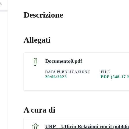
Descrizione
Allegati
Documento0.pdf
DATA PUBBLICAZIONE
FILE
20/06/2023
PDF
(548.17 
A cura di
URP – Ufficio Relazioni con il pubbli