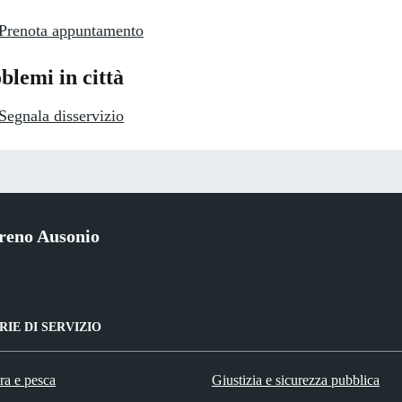
Prenota appuntamento
blemi in città
Segnala disservizio
reno Ausonio
IE DI SERVIZIO
ra e pesca
Giustizia e sicurezza pubblica