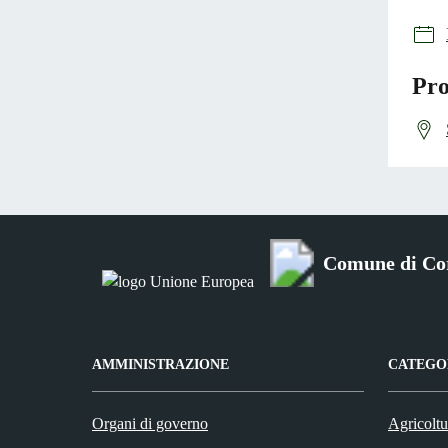
Pro
Comune di Co
AMMINISTRAZIONE
CATEGOR
Organi di governo
Agricoltu