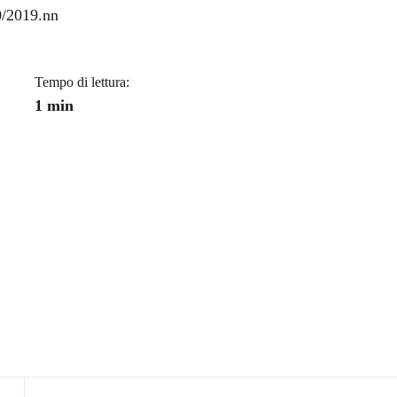
a
0/2019.nn
Tempo di lettura:
1 min