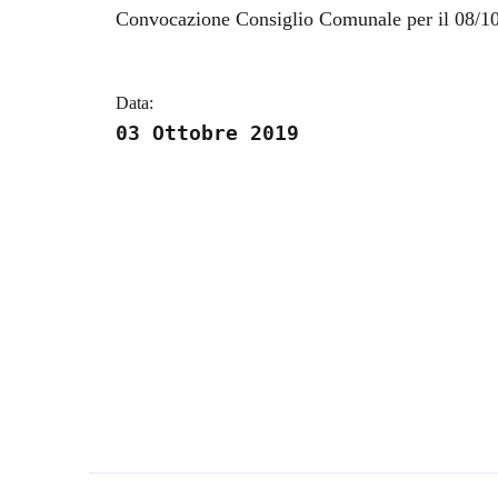
Dettagli della notizi
Convocazione Consiglio Comunale per il 08/1
Data:
03 Ottobre 2019