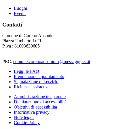
Luoghi
Eventi
Contatti
Comune di Coreno Ausonio
Piazza Umberto I n°1
P.iva : 81003630605
PEC:
comune.corenoausonio.fr@messaggipec.it
Leggi le FAQ
Prenotazione appuntamento
Segnalazione disservizio
Richiesta assistenza
Amministrazione trasparente
Dichiarazione di accessibilità
Obiettivi di accessibilità
Informativa privacy
Note legali
Cookie Policy