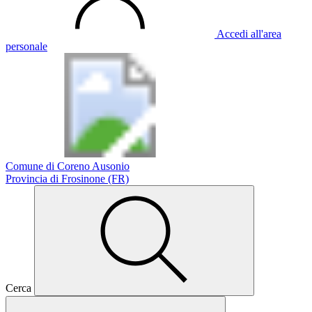
Accedi all'area
personale
Comune di Coreno Ausonio
Provincia di Frosinone (FR)
Cerca