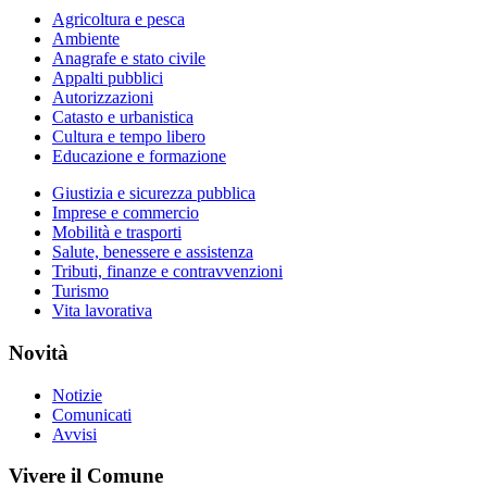
Agricoltura e pesca
Ambiente
Anagrafe e stato civile
Appalti pubblici
Autorizzazioni
Catasto e urbanistica
Cultura e tempo libero
Educazione e formazione
Giustizia e sicurezza pubblica
Imprese e commercio
Mobilità e trasporti
Salute, benessere e assistenza
Tributi, finanze e contravvenzioni
Turismo
Vita lavorativa
Novità
Notizie
Comunicati
Avvisi
Vivere il Comune