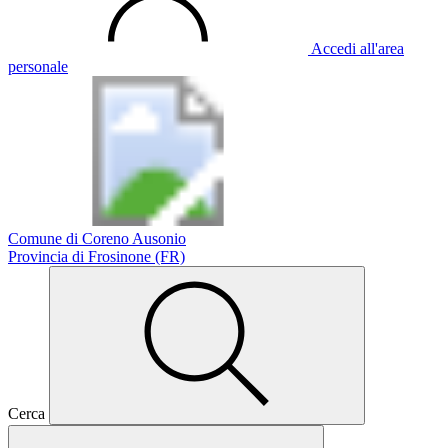
Accedi all'area
personale
Comune di Coreno Ausonio
Provincia di Frosinone (FR)
Cerca