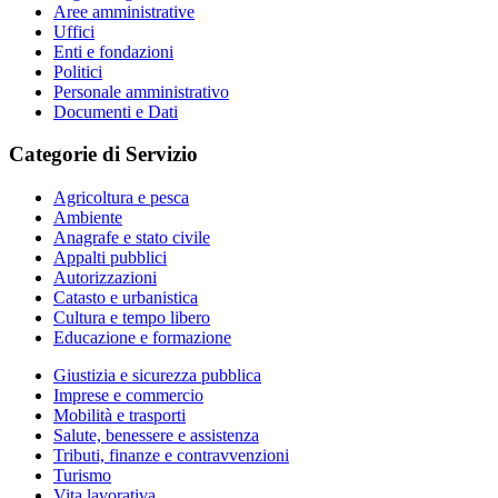
Aree amministrative
Uffici
Enti e fondazioni
Politici
Personale amministrativo
Documenti e Dati
Categorie di Servizio
Agricoltura e pesca
Ambiente
Anagrafe e stato civile
Appalti pubblici
Autorizzazioni
Catasto e urbanistica
Cultura e tempo libero
Educazione e formazione
Giustizia e sicurezza pubblica
Imprese e commercio
Mobilità e trasporti
Salute, benessere e assistenza
Tributi, finanze e contravvenzioni
Turismo
Vita lavorativa