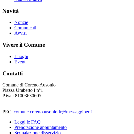
Novità
Notizie
Comunicati
Avvisi
Vivere il Comune
Luoghi
Eventi
Contatti
Comune di Coreno Ausonio
Piazza Umberto I n°1
P.iva : 81003630605
PEC:
comune.corenoausonio.fr@messaggipec.it
Leggi le FAQ
Prenotazione appuntamento
Segnalazione disservizio