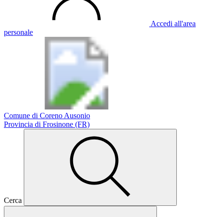
Accedi all'area
personale
Comune di Coreno Ausonio
Provincia di Frosinone (FR)
Cerca