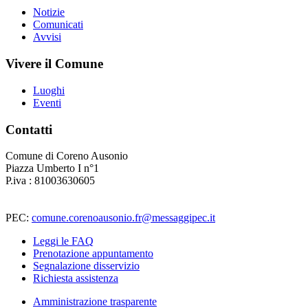
Notizie
Comunicati
Avvisi
Vivere il Comune
Luoghi
Eventi
Contatti
Comune di Coreno Ausonio
Piazza Umberto I n°1
P.iva : 81003630605
PEC:
comune.corenoausonio.fr@messaggipec.it
Leggi le FAQ
Prenotazione appuntamento
Segnalazione disservizio
Richiesta assistenza
Amministrazione trasparente