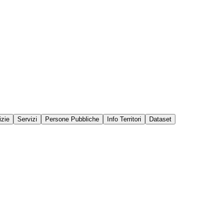
izie
Servizi
Persone Pubbliche
Info Territori
Dataset