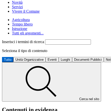
Novità
Servizi
Vivere il Comune
Agricoltura
Tempo libero
Istruzione
Tutti gli argomenti...
Inserisci i termini di ricerca
Seleziona il tipo di contenuto
Tutto
Unità Organizzative
Eventi
Luoghi
Documenti Pubblici
Not
Cerca nel sito
Contenuti in evidenza