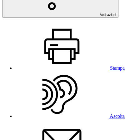
Vedi azioni
Stampa
Ascolta