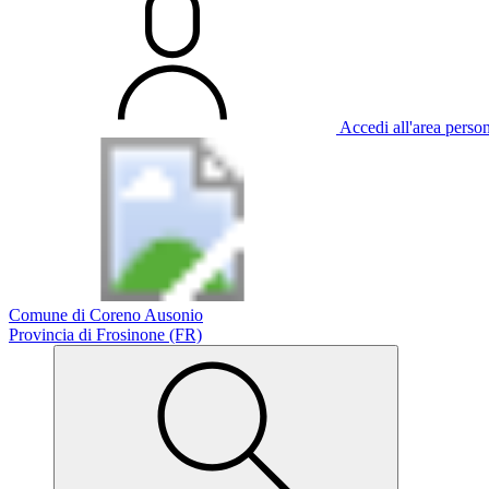
Accedi all'area perso
Comune di Coreno Ausonio
Provincia di Frosinone (FR)