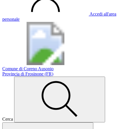
Accedi all'area
personale
Comune di Coreno Ausonio
Provincia di Frosinone (FR)
Cerca