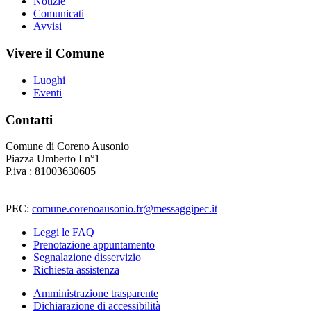
Notizie
Comunicati
Avvisi
Vivere il Comune
Luoghi
Eventi
Contatti
Comune di Coreno Ausonio
Piazza Umberto I n°1
P.iva : 81003630605
PEC:
comune.corenoausonio.fr@messaggipec.it
Leggi le FAQ
Prenotazione appuntamento
Segnalazione disservizio
Richiesta assistenza
Amministrazione trasparente
Dichiarazione di accessibilità