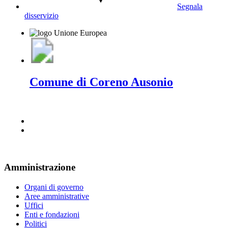
Segnala
disservizio
Comune di Coreno Ausonio
Amministrazione
Organi di governo
Aree amministrative
Uffici
Enti e fondazioni
Politici