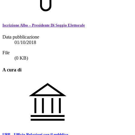
Iscrizione Albo – Presidente Di Seggio Elettorale
Data pubblicazione
01/10/2018
File
(0 KB)
A cura di
URP – Ufficio Relazioni con il pubblico