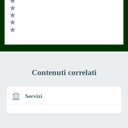
Valuta 5 stelle su 5
Valuta 4 stelle su 5
Valuta 3 stelle su 5
Valuta 2 stelle su 5
Valuta 1 stelle su 5
Contenuti correlati
Servizi