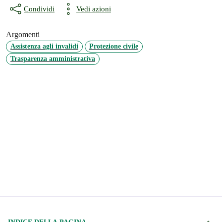
Condividi
Vedi azioni
Argomenti
Assistenza agli invalidi
Protezione civile
Trasparenza amministrativa