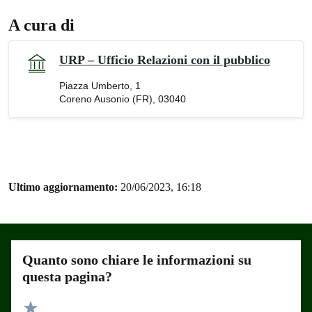
A cura di
URP – Ufficio Relazioni con il pubblico
Piazza Umberto, 1
Coreno Ausonio (FR), 03040
Ultimo aggiornamento:
20/06/2023, 16:18
Quanto sono chiare le informazioni su
questa pagina?