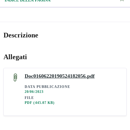
INDICE DELLA PAGINA
Descrizione
Allegati
Doc01606220190524182056.pdf
DATA PUBBLICAZIONE
20/06/2023
FILE
PDF
(445.07 KB)