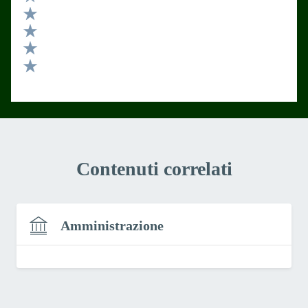
Valuta 5 stelle su 5
Valuta 4 stelle su 5
Valuta 3 stelle su 5
Valuta 2 stelle su 5
Valuta 1 stelle su 5
Contenuti correlati
Amministrazione