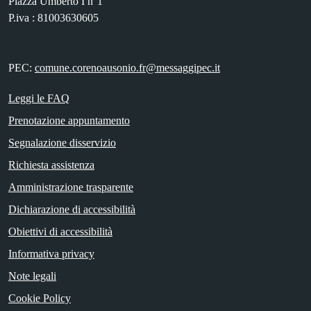
Piazza Umberto I n°1
P.iva : 81003630605
PEC:
comune.corenoausonio.fr@messaggipec.it
Leggi le FAQ
Prenotazione appuntamento
Segnalazione disservizio
Richiesta assistenza
Amministrazione trasparente
Dichiarazione di accessibilità
Obiettivi di accessibilità
Informativa privacy
Note legali
Cookie Policy