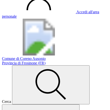
Accedi all'area
personale
Comune di Coreno Ausonio
Provincia di Frosinone (FR)
Cerca