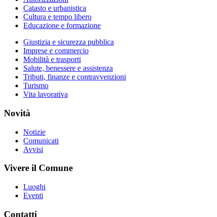
Catasto e urbanistica
Cultura e tempo libero
Educazione e formazione
Giustizia e sicurezza pubblica
Imprese e commercio
Mobilità e trasporti
Salute, benessere e assistenza
Tributi, finanze e contravvenzioni
Turismo
Vita lavorativa
Novità
Notizie
Comunicati
Avvisi
Vivere il Comune
Luoghi
Eventi
Contatti