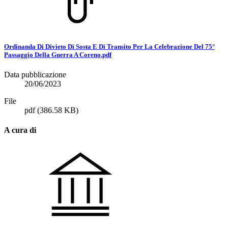
Ordinanda Di Divieto Di Sosta E Di Transito Per La Celebrazione Del 75°
Passaggio Della Guerra A Coreno.pdf
Data pubblicazione
20/06/2023
File
pdf
(386.58 KB)
A cura di