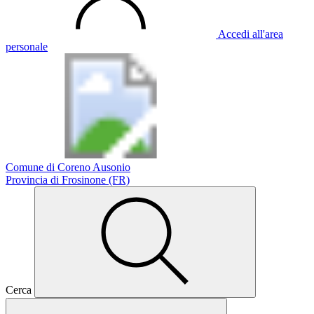
Accedi all'area
personale
Comune di Coreno Ausonio
Provincia di Frosinone (FR)
Cerca