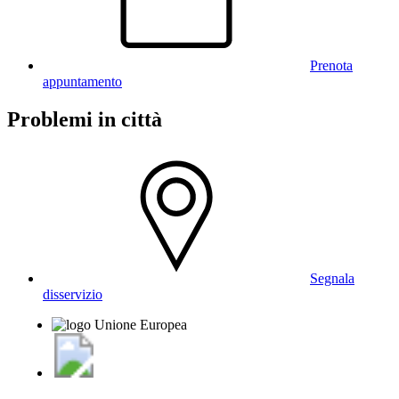
Prenota
appuntamento
Problemi in città
Segnala
disservizio