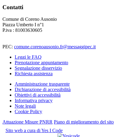
Contatti
Comune di Coreno Ausonio
Piazza Umberto I n°1
P.iva : 81003630605
PEC:
comune.corenoausonio.fr@messaggipec.it
Leggi le FAQ
Prenotazione appuntamento
Segnalazione disservizio
Richiesta assistenza
Amministrazione trasparente
Dichiarazione di accessibilità
Obiettivi di accessibilità
Informativa privacy
Note legali
Cookie Policy
Attuazione Misure PNRR
Piano di miglioramento del sito
Sito web a cura di Yes I Code