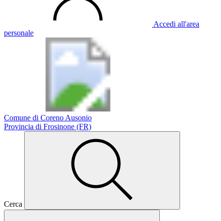
Accedi all'area
personale
Comune di Coreno Ausonio
Provincia di Frosinone (FR)
Cerca