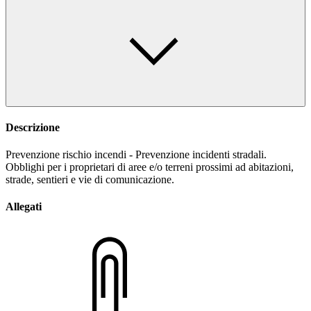
Descrizione
Prevenzione rischio incendi - Prevenzione incidenti stradali.
Obblighi per i proprietari di aree e/o terreni prossimi ad abitazioni,
strade, sentieri e vie di comunicazione.
Allegati