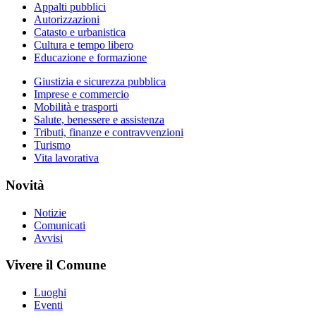
Appalti pubblici
Autorizzazioni
Catasto e urbanistica
Cultura e tempo libero
Educazione e formazione
Giustizia e sicurezza pubblica
Imprese e commercio
Mobilità e trasporti
Salute, benessere e assistenza
Tributi, finanze e contravvenzioni
Turismo
Vita lavorativa
Novità
Notizie
Comunicati
Avvisi
Vivere il Comune
Luoghi
Eventi