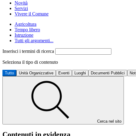
Novità
Servizi
Vivere il Comune
Agricoltura
Tempo libero
Istruzione
Tutti gli argomenti...
Inserisci i termini di ricerca
Seleziona il tipo di contenuto
Tutto
Unità Organizzative
Eventi
Luoghi
Documenti Pubblici
Not
Cerca nel sito
Contenuti in evidenza