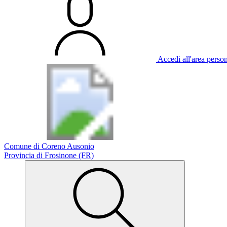
Accedi all'area perso
Comune di Coreno Ausonio
Provincia di Frosinone (FR)