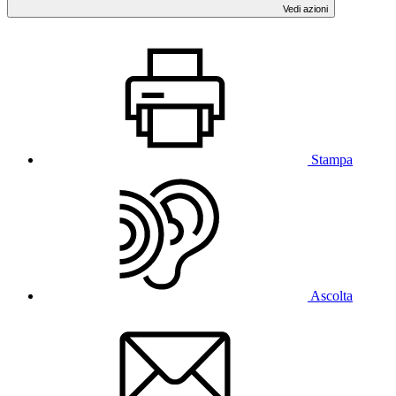
Vedi azioni
Stampa
Ascolta