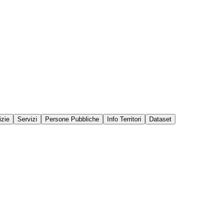
izie
Servizi
Persone Pubbliche
Info Territori
Dataset