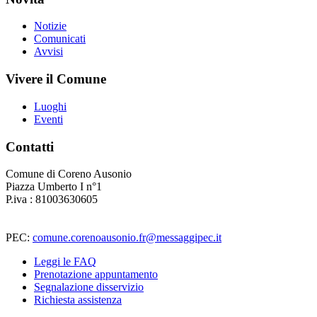
Notizie
Comunicati
Avvisi
Vivere il Comune
Luoghi
Eventi
Contatti
Comune di Coreno Ausonio
Piazza Umberto I n°1
P.iva : 81003630605
PEC:
comune.corenoausonio.fr@messaggipec.it
Leggi le FAQ
Prenotazione appuntamento
Segnalazione disservizio
Richiesta assistenza