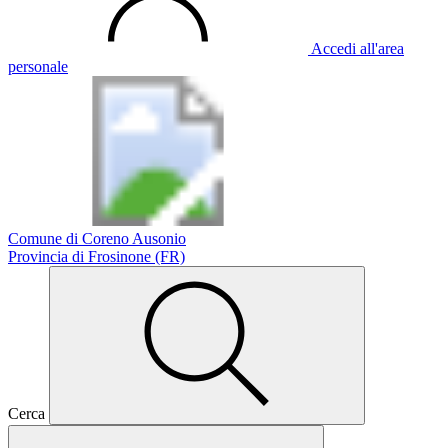
Accedi all'area
personale
Comune di Coreno Ausonio
Provincia di Frosinone (FR)
Cerca