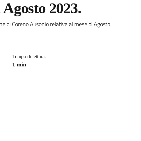
i Agosto 2023.
a
ne di Coreno Ausonio relativa al mese di Agosto
Tempo di lettura:
1 min