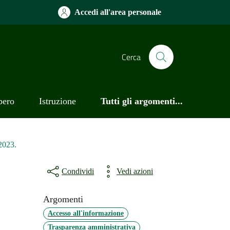
Accedi all'area personale
Cerca
bero
Istruzione
Tutti gli argomenti...
2023.
Condividi
Vedi azioni
Argomenti
Accesso all'informazione
Trasparenza amministrativa