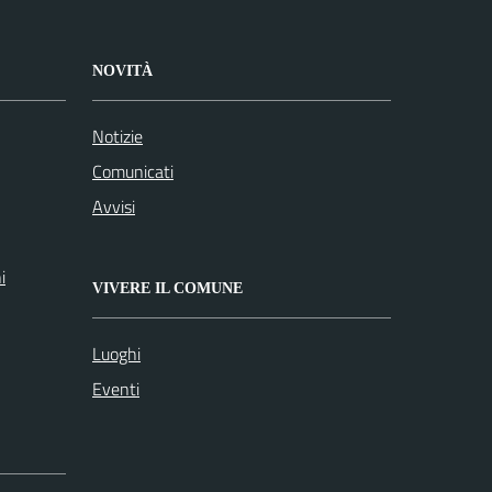
NOVITÀ
Notizie
Comunicati
Avvisi
i
VIVERE IL COMUNE
Luoghi
Eventi