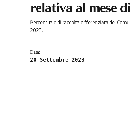
relativa al mese d
Dettagli della notizi
Percentuale di raccolta differenziata del Comu
2023.
Data:
20 Settembre 2023