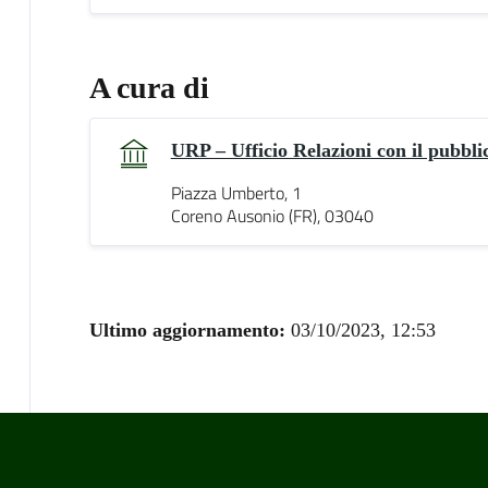
A cura di
URP – Ufficio Relazioni con il pubbli
Piazza Umberto, 1
Coreno Ausonio (FR), 03040
Ultimo aggiornamento:
03/10/2023, 12:53