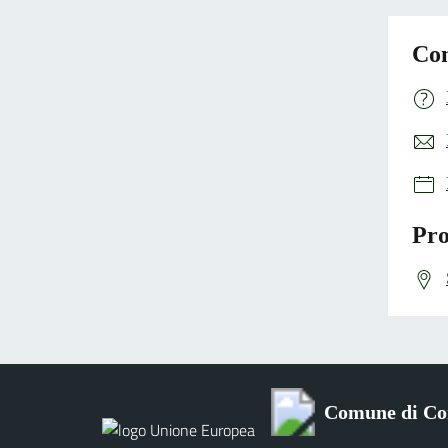
Con
Pro
Comune di Co