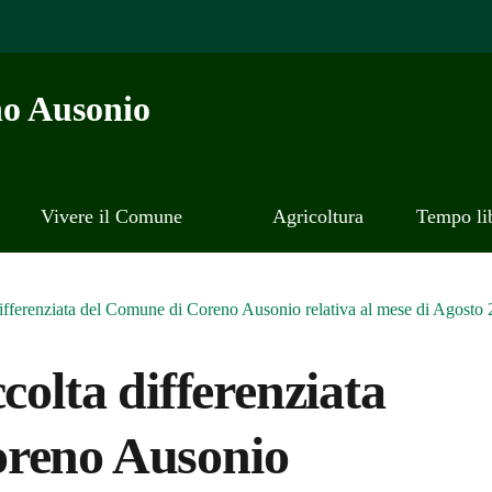
o Ausonio
Vivere il Comune
Agricoltura
Tempo li
differenziata del Comune di Coreno Ausonio relativa al mese di Agosto 
colta differenziata
oreno Ausonio