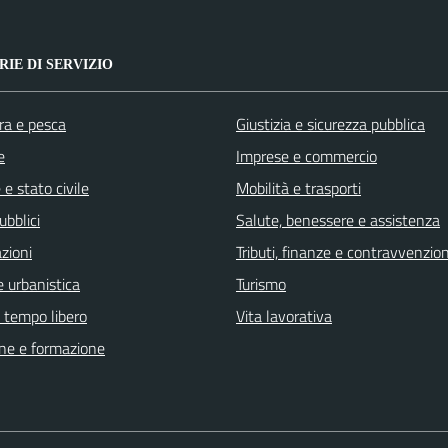
IE DI SERVIZIO
ra e pesca
Giustizia e sicurezza pubblica
e
Imprese e commercio
e stato civile
Mobilità e trasporti
ubblici
Salute, benessere e assistenza
zioni
Tributi, finanze e contravvenzion
 urbanistica
Turismo
e tempo libero
Vita lavorativa
ne e formazione