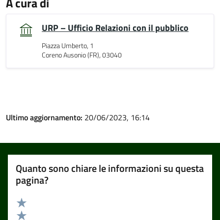
A cura di
URP – Ufficio Relazioni con il pubblico
Piazza Umberto, 1
Coreno Ausonio (FR), 03040
Ultimo aggiornamento:
20/06/2023, 16:14
Quanto sono chiare le informazioni su questa
pagina?
Valuta 5 stelle su 5