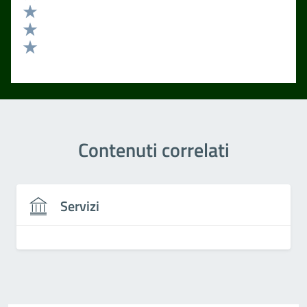
Valuta 4 stelle su 5
Valuta 3 stelle su 5
Valuta 2 stelle su 5
Valuta 1 stelle su 5
Contenuti correlati
Servizi