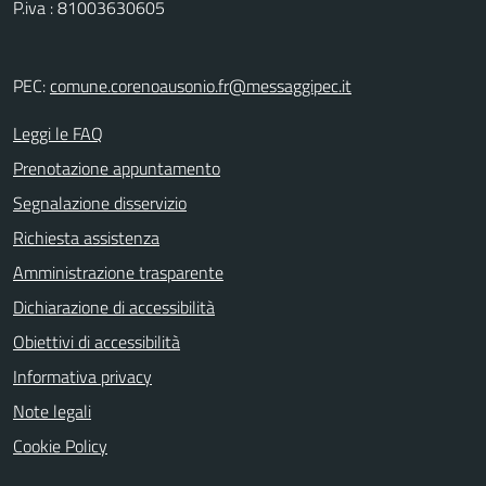
P.iva : 81003630605
PEC:
comune.corenoausonio.fr@messaggipec.it
Leggi le FAQ
Prenotazione appuntamento
Segnalazione disservizio
Richiesta assistenza
Amministrazione trasparente
Dichiarazione di accessibilità
Obiettivi di accessibilità
Informativa privacy
Note legali
Cookie Policy