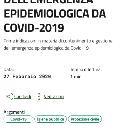
EPIDEMIOLOGICA DA
COVID-2019
Dettagli della notizia
Prime indicazioni in materia di contenimento e gestione
dell'emergenza epidemiologica da Covid-19
Data:
Tempo di lettura:
1 min
27 Febbraio 2020
Condividi
Vedi azioni
Argomenti
Covid-19
Igiene pubblica
Protezione civile