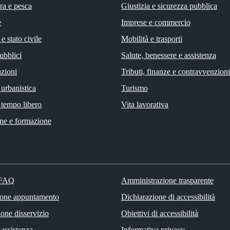
ra e pesca
Giustizia e sicurezza pubblica
e
Imprese e commercio
e stato civile
Mobilità e trasporti
ubblici
Salute, benessere e assistenza
zioni
Tributi, finanze e contravvenzioni
 urbanistica
Turismo
 tempo libero
Vita lavorativa
ne e formazione
 FAQ
Amministrazione trasparente
ione appuntamento
Dichiarazione di accessibilità
one disservizio
Obiettivi di accessibilità
 assistenza
Informativa privacy