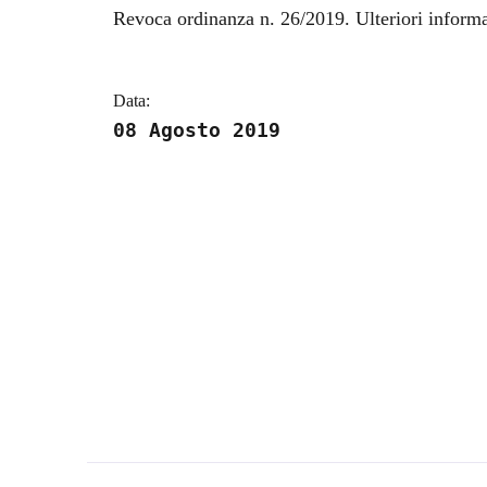
Dettagli della notizi
Revoca ordinanza n. 26/2019. Ulteriori informa
Data:
08 Agosto 2019