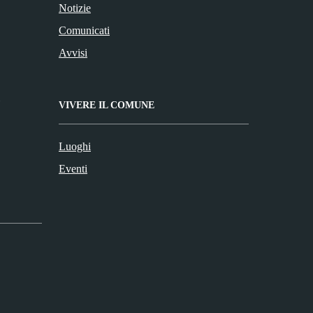
Notizie
Comunicati
Avvisi
VIVERE IL COMUNE
Luoghi
Eventi