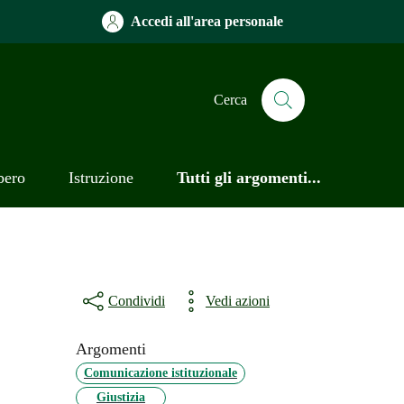
Accedi all'area personale
Cerca
bero
Istruzione
Tutti gli argomenti...
Condividi
Vedi azioni
Argomenti
Comunicazione istituzionale
Giustizia