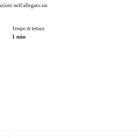
a
zioni nell'allegato.nn
Tempo di lettura:
1 min