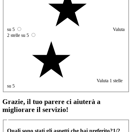
su 5
Valuta
2 stelle su 5
Valuta 1 stelle
su 5
Grazie, il tuo parere ci aiuterà a
migliorare il servizio!
Quali sono stati gli aspetti che hai preferito?
1/2