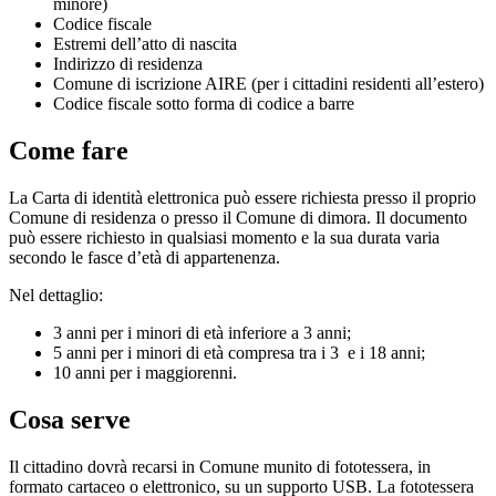
minore)
Codice fiscale
Estremi dell’atto di nascita
Indirizzo di residenza
Comune di iscrizione AIRE (per i cittadini residenti all’estero)
Codice fiscale sotto forma di codice a barre
Come fare
La Carta di identità elettronica può essere richiesta presso il proprio
Comune di residenza o presso il Comune di dimora. Il documento
può essere richiesto in qualsiasi momento e la sua durata varia
secondo le fasce d’età di appartenenza.
Nel dettaglio:
3 anni per i minori di età inferiore a 3 anni;
5 anni per i minori di età compresa tra i 3 e i 18 anni;
10 anni per i maggiorenni.
Cosa serve
Il cittadino dovrà recarsi in Comune munito di fototessera, in
formato cartaceo o elettronico, su un supporto USB. La fototessera