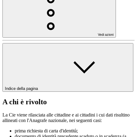
Vedi azioni
Indice della pagina
A chi è rivolto
La Cie viene rilasciata alle cittadine e ai cittadini i cui dati risultino
allineati con l'Anagrafe nazionale, nei seguenti casi:
prima richiesta di carta d'identità;
documento di identità precedente scaduto o in scadenza (a