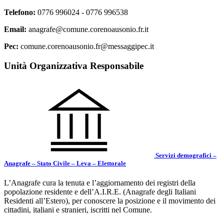
Telefono:
0776 996024 - 0776 996538
Email:
anagrafe@comune.corenoausonio.fr.it
Pec:
comune.corenoausonio.fr@messaggipec.it
Unità Organizzativa Responsabile
Servizi demografici –
Anagrafe – Stato Civile – Leva – Elettorale
L’Anagrafe cura la tenuta e l’aggiornamento dei registri della
popolazione residente e dell’A.I.R.E. (Anagrafe degli Italiani
Residenti all’Estero), per conoscere la posizione e il movimento dei
cittadini, italiani e stranieri, iscritti nel Comune.