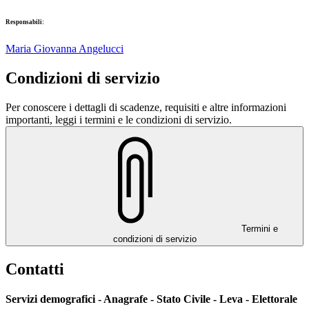
Responsabili:
Maria Giovanna Angelucci
Condizioni di servizio
Per conoscere i dettagli di scadenze, requisiti e altre informazioni
importanti, leggi i termini e le condizioni di servizio.
Termini e
condizioni di servizio
Contatti
Servizi demografici - Anagrafe - Stato Civile - Leva - Elettorale