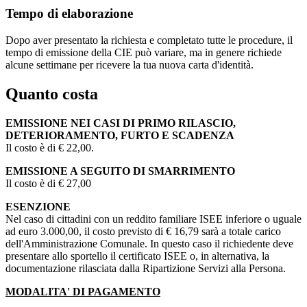
Tempo di elaborazione
Dopo aver presentato la richiesta e completato tutte le procedure, il
tempo di emissione della CIE può variare, ma in genere richiede
alcune settimane per ricevere la tua nuova carta d'identità.
Quanto costa
EMISSIONE NEI CASI DI PRIMO RILASCIO,
DETERIORAMENTO, FURTO E SCADENZA
Il costo è di € 22,00.
EMISSIONE A SEGUITO DI SMARRIMENTO
Il costo è di € 27,00
ESENZIONE
Nel caso di cittadini con un reddito familiare ISEE inferiore o uguale
ad euro 3.000,00, il costo previsto di € 16,79 sarà a totale carico
dell'Amministrazione Comunale. In questo caso il richiedente deve
presentare allo sportello il certificato ISEE o, in alternativa, la
documentazione rilasciata dalla Ripartizione Servizi alla Persona.
MODALITA' DI PAGAMENTO