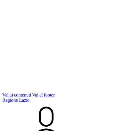
Vai ai contenuti
Vai al footer
Regione Lazio