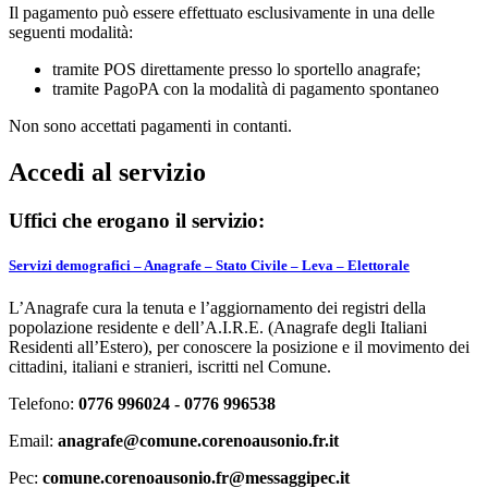
Il pagamento può essere effettuato esclusivamente in una delle
seguenti modalità:
tramite POS direttamente presso lo sportello anagrafe;
tramite PagoPA con la modalità di pagamento spontaneo
Non sono accettati pagamenti in contanti.
Accedi al servizio
Uffici che erogano il servizio:
Servizi demografici – Anagrafe – Stato Civile – Leva – Elettorale
L’Anagrafe cura la tenuta e l’aggiornamento dei registri della
popolazione residente e dell’A.I.R.E. (Anagrafe degli Italiani
Residenti all’Estero), per conoscere la posizione e il movimento dei
cittadini, italiani e stranieri, iscritti nel Comune.
Telefono:
0776 996024 - 0776 996538
Email:
anagrafe@comune.corenoausonio.fr.it
Pec:
comune.corenoausonio.fr@messaggipec.it