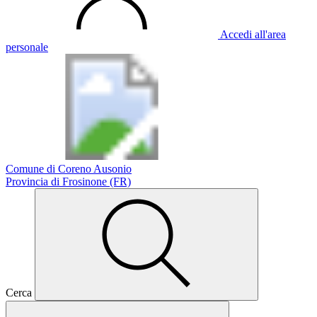
Accedi all'area
personale
Comune di Coreno Ausonio
Provincia di Frosinone (FR)
Cerca