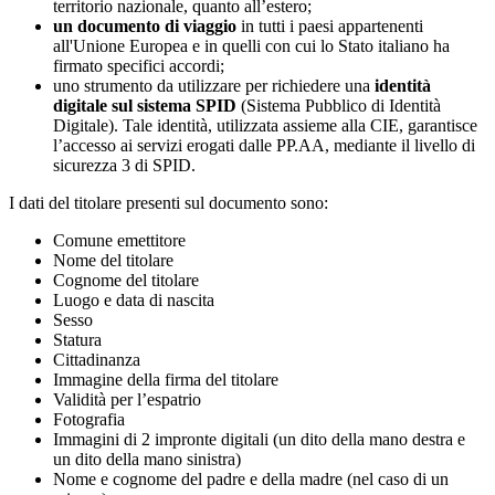
territorio nazionale, quanto all’estero;
un documento di viaggio
in tutti i paesi appartenenti
all'Unione Europea e in quelli con cui lo Stato italiano ha
firmato specifici accordi;
uno strumento da utilizzare per richiedere una
identità
digitale sul sistema SPID
(Sistema Pubblico di Identità
Digitale). Tale identità, utilizzata assieme alla CIE, garantisce
l’accesso ai servizi erogati dalle PP.AA, mediante il livello di
sicurezza 3 di SPID.
I dati del titolare presenti sul documento sono:
Comune emettitore
Nome del titolare
Cognome del titolare
Luogo e data di nascita
Sesso
Statura
Cittadinanza
Immagine della firma del titolare
Validità per l’espatrio
Fotografia
Immagini di 2 impronte digitali (un dito della mano destra e
un dito della mano sinistra)
Nome e cognome del padre e della madre (nel caso di un