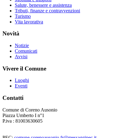
Salute, benessere e assistenza
Tributi, finanze e contravvenzioni
Turismo
Vita lavorativa
Novità
Notizie
Comunicati
Avvisi
Vivere il Comune
Luoghi
Eventi
Contatti
Comune di Coreno Ausonio
Piazza Umberto I n°1
P.iva : 81003630605
PEC:
comune.corenoausonio.fr@messaggipec.it