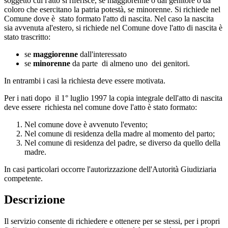
soggetto cui l'atto si riferisce, se maggiorenne o dal genitore o da
coloro che esercitano la patria potestà, se minorenne. Si richiede nel
Comune dove è stato formato l'atto di nascita. Nel caso la nascita
sia avvenuta al'estero, si richiede nel Comune dove l'atto di nascita è
stato trascritto:
se
maggiorenne
dall'interessato
se
minorenne
da parte di almeno uno dei genitori.
In entrambi i casi la richiesta deve essere motivata.
Per i nati dopo il 1° luglio 1997 la copia integrale dell'atto di nascita
deve essere richiesta nel comune dove l'atto è stato formato:
Nel comune dove è avvenuto l'evento;
Nel comune di residenza della madre al momento del parto;
Nel comune di residenza del padre, se diverso da quello della
madre.
In casi particolari occorre l'autorizzazione dell'Autorità Giudiziaria
competente.
Descrizione
Il servizio consente di richiedere e ottenere per se stessi, per i propri