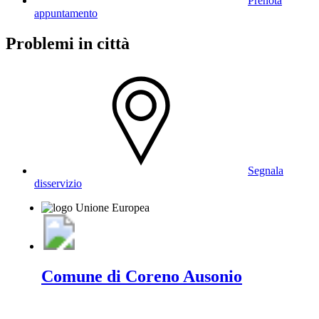
Prenota
appuntamento
Problemi in città
Segnala
disservizio
Comune di Coreno Ausonio