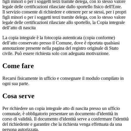
figli minori o per i soggetti terzi tramite delega, con lo stesso valore
legale delle certificazioni rilasciate dallo sportello fisico dell'Ente.
Il servizio consente di richiedere e ottenere per se stessi, per i propri
figli minori o per i soggetti terzi tramite delega, con lo stesso valore
legale delle certificazioni rilasciate allo sportello, la Copia integrale
dell’atto di nascita
La copia integrale è la fotocopia autenticata (copia conforme)
dell’atto conservato presso il Comune, dove è riportata qualsiasi
annotazione presente nella pagina del registro originale di Stato
civile. Può essere richiesta solo con adeguata motivazione.
Come fare
Recarsi fisicamente in ufficio e consegnare il modulo compilato in
ogni sua parte.
Cosa serve
Per richiedere un copia integrale atto di nascita presso un ufficio
comunale, è obbligatorio presentare un documento d'identità in
corso di validità. Il documento d'identità serve a confermare l'identità
del richiedente e garantire che la richiesta venga effettuata da una
persona autorizzata.