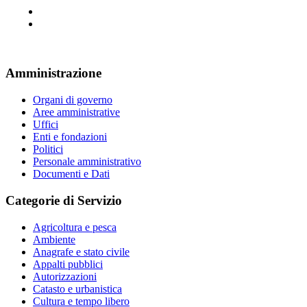
Amministrazione
Organi di governo
Aree amministrative
Uffici
Enti e fondazioni
Politici
Personale amministrativo
Documenti e Dati
Categorie di Servizio
Agricoltura e pesca
Ambiente
Anagrafe e stato civile
Appalti pubblici
Autorizzazioni
Catasto e urbanistica
Cultura e tempo libero