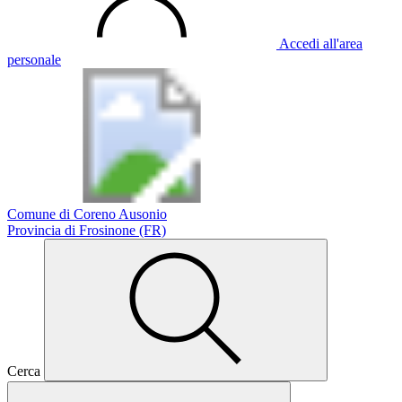
Accedi all'area
personale
Comune di Coreno Ausonio
Provincia di Frosinone (FR)
Cerca