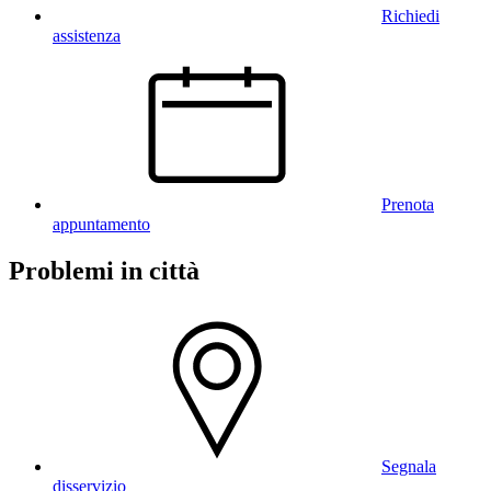
Richiedi
assistenza
Prenota
appuntamento
Problemi in città
Segnala
disservizio