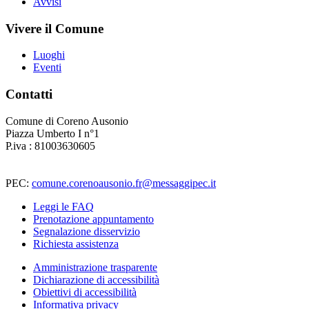
Avvisi
Vivere il Comune
Luoghi
Eventi
Contatti
Comune di Coreno Ausonio
Piazza Umberto I n°1
P.iva : 81003630605
PEC:
comune.corenoausonio.fr@messaggipec.it
Leggi le FAQ
Prenotazione appuntamento
Segnalazione disservizio
Richiesta assistenza
Amministrazione trasparente
Dichiarazione di accessibilità
Obiettivi di accessibilità
Informativa privacy