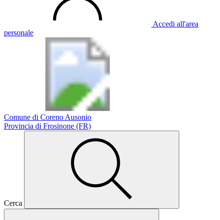
Accedi all'area
personale
Comune di Coreno Ausonio
Provincia di Frosinone (FR)
Cerca