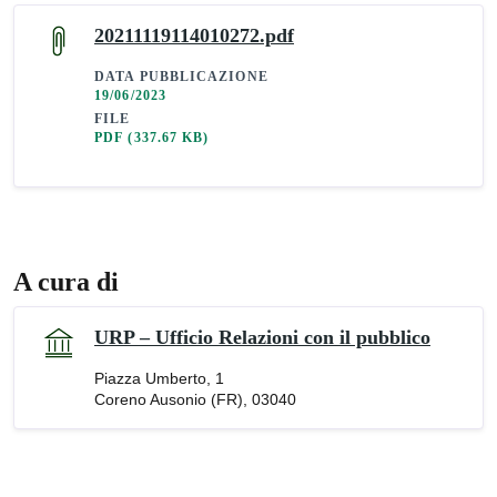
20211119114010272.pdf
DATA PUBBLICAZIONE
19/06/2023
FILE
PDF
(337.67 KB)
A cura di
URP – Ufficio Relazioni con il pubblico
Piazza Umberto, 1
Coreno Ausonio (FR), 03040