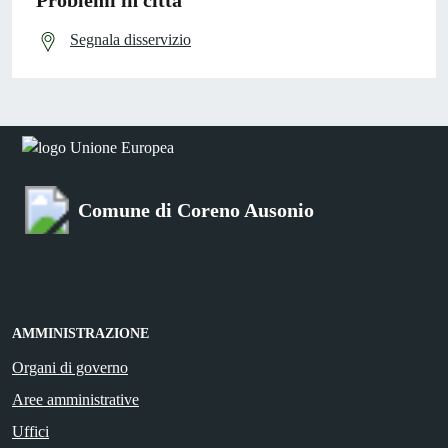
Problemi in città
Segnala disservizio
Comune di Coreno Ausonio
AMMINISTRAZIONE
Organi di governo
Aree amministrative
Uffici