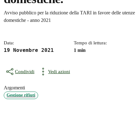
Dettagli della notizia
Avviso pubblico per la riduzione della TARI in favore delle utenze
domestiche - anno 2021
Data:
Tempo di lettura:
19 Novembre 2021
1 min
Condividi
Vedi azioni
Argomenti
Gestione rifiuti