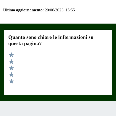
Ultimo aggiornamento:
20/06/2023, 15:55
Quanto sono chiare le informazioni su
questa pagina?
Valuta 5 stelle su 5
Valuta 4 stelle su 5
Valuta 3 stelle su 5
Valuta 2 stelle su 5
Valuta 1 stelle su 5