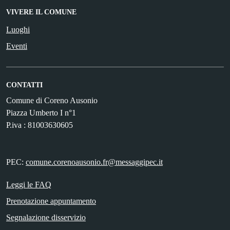
VIVERE IL COMUNE
Luoghi
Eventi
CONTATTI
Comune di Coreno Ausonio
Piazza Umberto I n°1
P.iva : 81003630605
PEC:
comune.corenoausonio.fr@messaggipec.it
Leggi le FAQ
Prenotazione appuntamento
Segnalazione disservizio