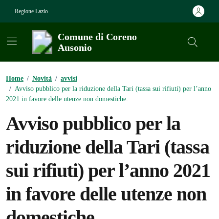
Vai ai contenuti
Vai al footer
Regione Lazio
Comune di Coreno
Ausonio
Contenuti in evidenza
Home
/
Novità
/
avvisi
/
Avviso pubblico per la riduzione della Tari (tassa sui rifiuti) per l’anno
2021 in favore delle utenze non domestiche.
Avviso pubblico per la
riduzione della Tari (tassa
sui rifiuti) per l’anno 2021
in favore delle utenze non
domestiche.