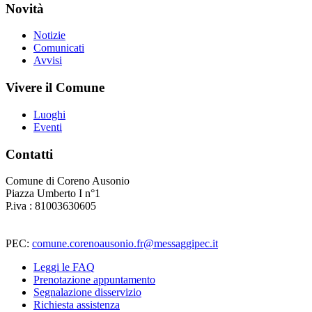
Novità
Notizie
Comunicati
Avvisi
Vivere il Comune
Luoghi
Eventi
Contatti
Comune di Coreno Ausonio
Piazza Umberto I n°1
P.iva : 81003630605
PEC:
comune.corenoausonio.fr@messaggipec.it
Leggi le FAQ
Prenotazione appuntamento
Segnalazione disservizio
Richiesta assistenza