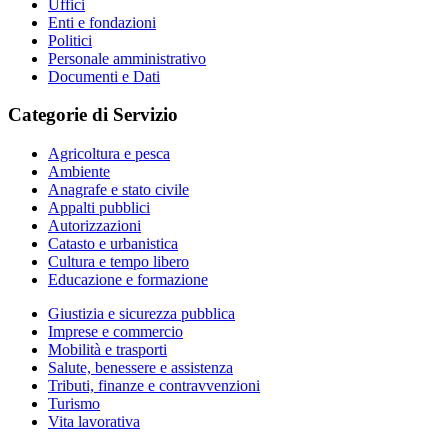
Uffici
Enti e fondazioni
Politici
Personale amministrativo
Documenti e Dati
Categorie di Servizio
Agricoltura e pesca
Ambiente
Anagrafe e stato civile
Appalti pubblici
Autorizzazioni
Catasto e urbanistica
Cultura e tempo libero
Educazione e formazione
Giustizia e sicurezza pubblica
Imprese e commercio
Mobilità e trasporti
Salute, benessere e assistenza
Tributi, finanze e contravvenzioni
Turismo
Vita lavorativa