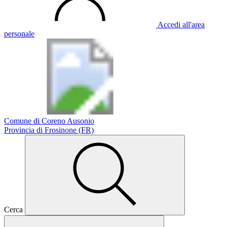
Accedi all'area
personale
Comune di Coreno Ausonio
Provincia di Frosinone (FR)
Cerca