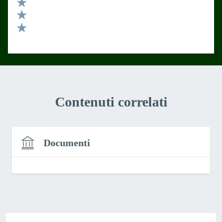
Valuta 4 stelle su 5
Valuta 3 stelle su 5
Valuta 2 stelle su 5
Valuta 1 stelle su 5
Contenuti correlati
Documenti