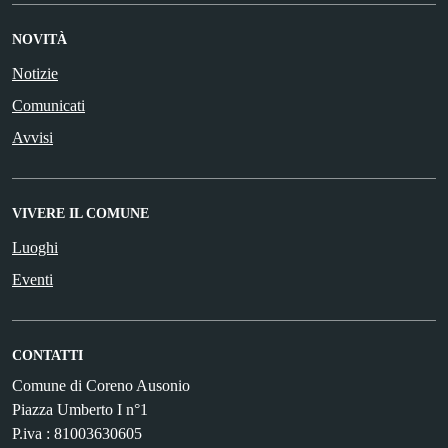
NOVITÀ
Notizie
Comunicati
Avvisi
VIVERE IL COMUNE
Luoghi
Eventi
CONTATTI
Comune di Coreno Ausonio
Piazza Umberto I n°1
P.iva : 81003630605